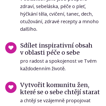
zdraví, sebeláska, péče o pleť,
hýčkání těla, cvičení, tanec, dech,
otužování, zdravé recepty a mnoho
dalšího.
Sdílet inspirativní obsah
v oblasti péče o sebe
pro radost a spokojenost ve Tvém
každodenním životě.
Vytvořit komunitu žen,
které se o sebe chtějí starat
a chtějí se vzájemně propojovat