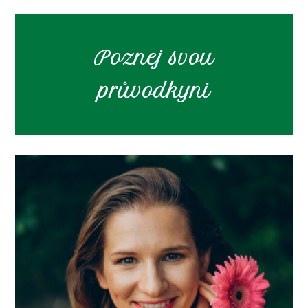
Poznej svou
průvodkyni