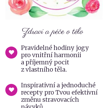
Zdraví a péče o tělo
Pravidelné hodiny jogy
pro vnitřní harmonii
a příjemný pocit
z vlastního těla.
Inspirativní a jednoduché
recepty pro Tvou efektivní
změnu stravovacích
návyků.