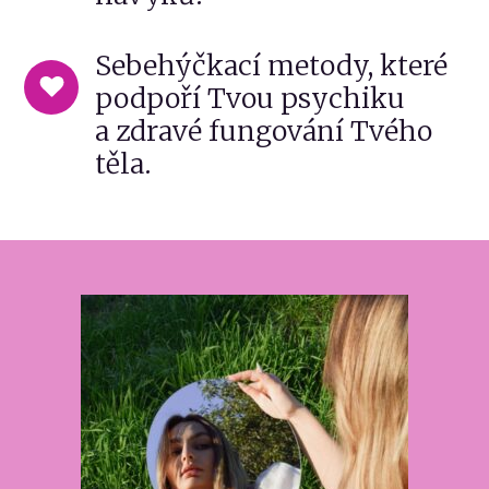
Sebehýčkací metody, které
podpoří Tvou psychiku
a zdravé fungování Tvého
těla.