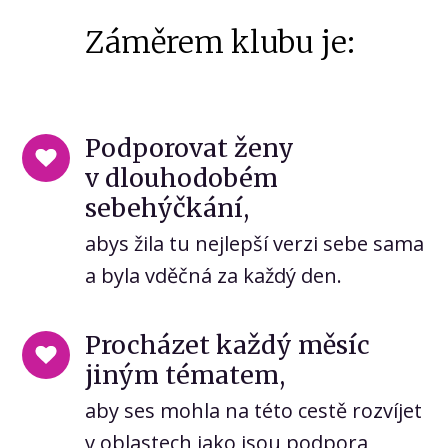
Záměrem klubu je:
Podporovat ženy
v dlouhodobém
sebehýčkání,
abys žila tu nejlepší verzi sebe sama
a byla vděčná za každý den.
Procházet každý měsíc
jiným tématem,
aby ses mohla na této cestě rozvíjet
v oblastech jako jsou podpora