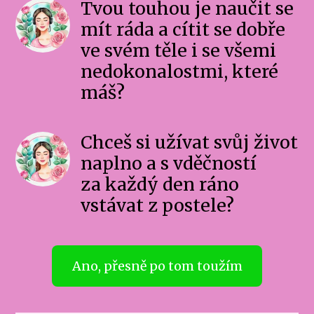
Tvou touhou je naučit se
mít ráda a cítit se dobře
ve svém těle i se všemi
nedokonalostmi, které
máš?
Chceš si užívat svůj život
naplno a s vděčností
za každý den ráno
vstávat z postele?
Ano, přesně po tom toužím