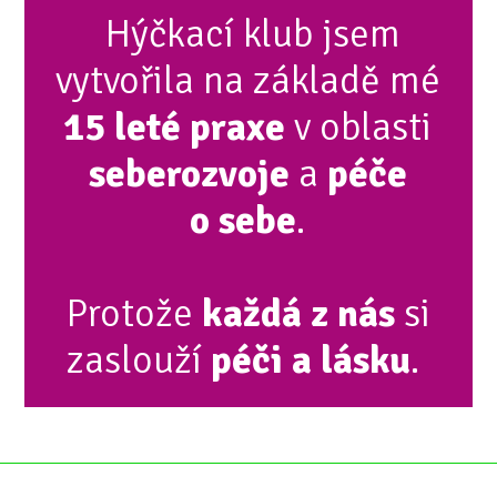
Hýčkací klub jsem
vytvořila na základě mé
15 leté praxe
v oblasti
seberozvoje
a
péče
o sebe
.
Protože
každá z nás
si
zaslouží
péči a lásku
.