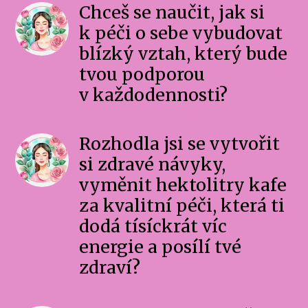
Chceš se naučit, jak si
k péči o sebe vybudovat
blízký vztah, který bude
tvou podporou
v každodennosti?
Rozhodla jsi se vytvořit
si zdravé návyky,
vyměnit hektolitry kafe
za kvalitní péči, která ti
dodá tísíckrát víc
energie a posílí tvé
zdraví?