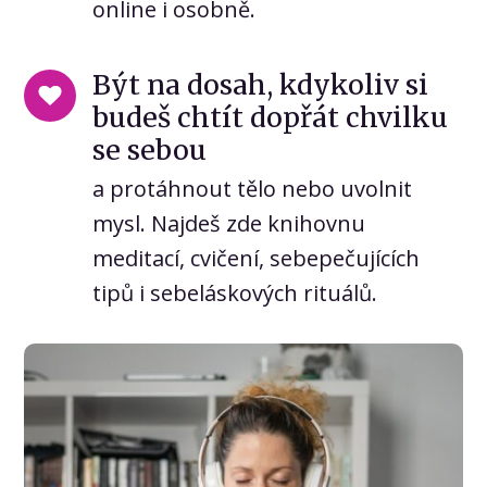
online i osobně.
Být na dosah, kdykoliv si
budeš chtít dopřát chvilku
se sebou
a protáhnout tělo nebo uvolnit
mysl. Najdeš zde knihovnu
meditací, cvičení, sebepečujících
tipů i sebeláskových rituálů.