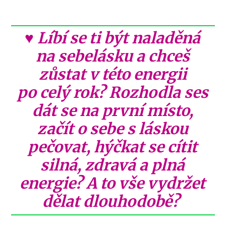
♥ Líbí se ti být naladěná
na sebelásku a chceš
zůstat v této energii
po celý rok? Rozhodla ses
dát se na první místo,
začít o sebe s láskou
pečovat, hýčkat se cítit
silná, zdravá a plná
energie? A to vše vydržet
dělat dlouhodobě?