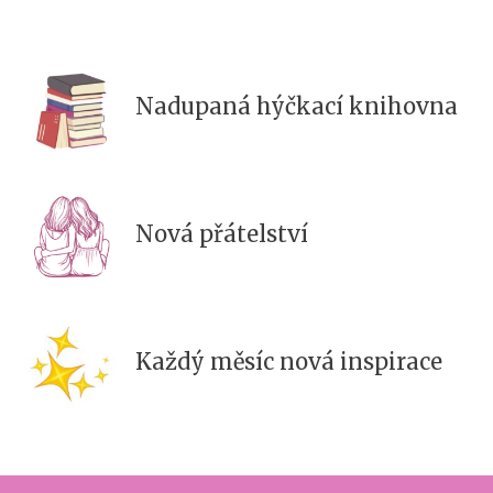
Nadupaná hýčkací knihovna
Nová přátelství
Každý měsíc nová inspirace