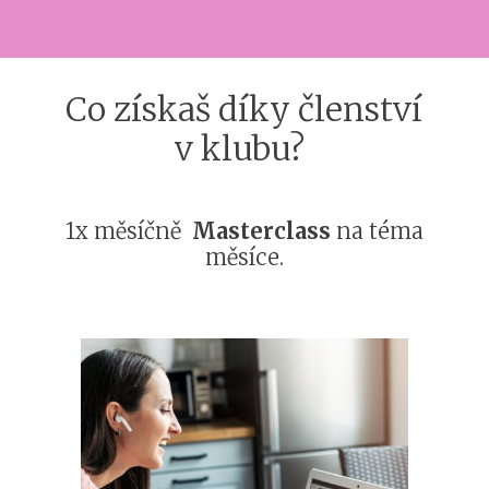
Co získaš díky členství
v klubu?
1x měsíčně
Masterclass
na téma
měsíce.