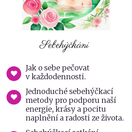
Sebehýčkání
Jak o sebe pečovat
v každodennosti.
Jednoduché sebehýčkací
metody pro podporu naší
energie, krásy a pocitu
naplnění a radosti ze života.