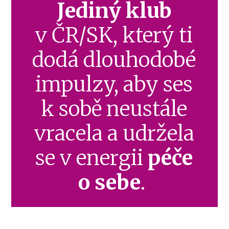
Jediný klub
v ČR/SK, který ti
dodá dlouhodobé
impulzy, aby ses
k sobě neustále
vracela a udržela
se v energii
péče
o sebe
.