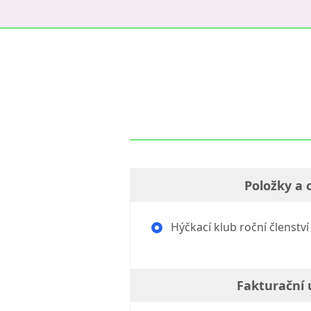
Položky a 
Hýčkací klub roční členství
Fakturační 