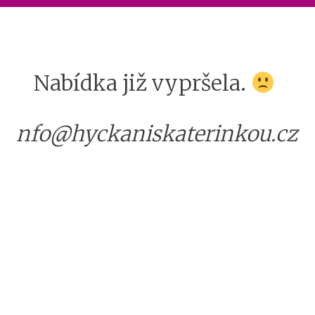
Nabídka již vypršela.
nfo@hyckaniskaterinkou.cz