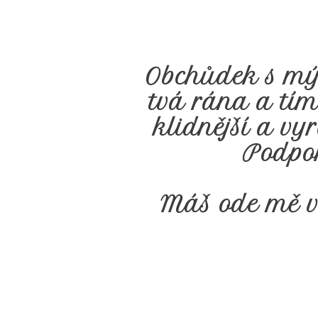
Obchůdek s mým
tvá rána a tím 
klidnější a vyr
Podpor
Máš ode mě ve