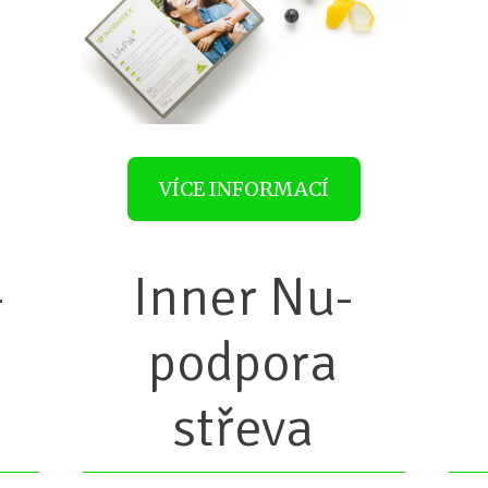
VÍCE INFORMACÍ
-
Inner Nu-
á
podpora
střeva