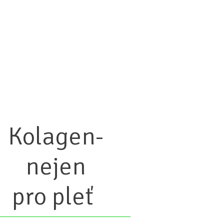
Kolagen-
nejen
pro pleť