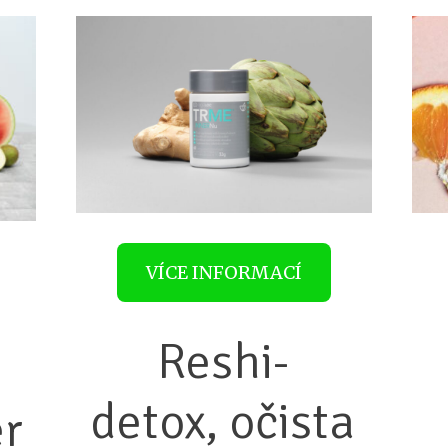
VÍCE INFORMACÍ
Reshi-
detox, očista
er