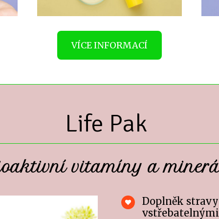
VÍCE INFORMACÍ
Life Pak
oaktivní vitamíny a minerá
Doplněk stravy
vstřebatelnými