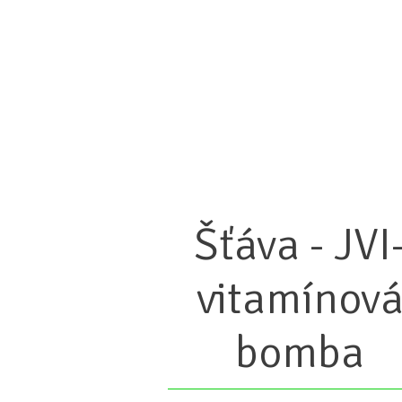
Šťáva - JVI
vitamínov
bomba