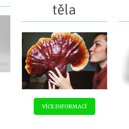
těla
VÍCE INFORMACÍ