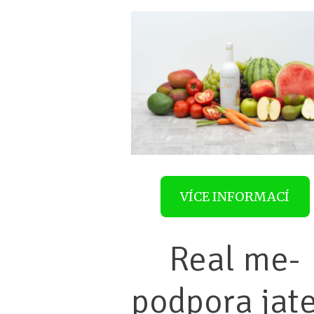
VÍCE INFORMACÍ
Real me-
podpora jat