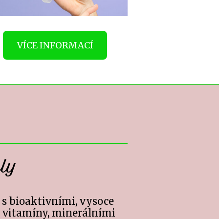
VÍCE INFORMACÍ
ly
 s bioaktivními, vysoce
 vitamíny, minerálními