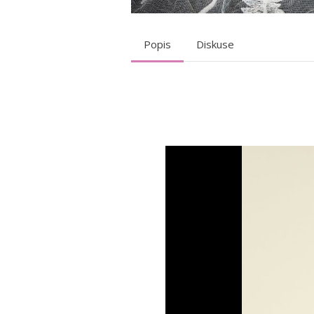
Popis
Diskuse
Video
přehrávač