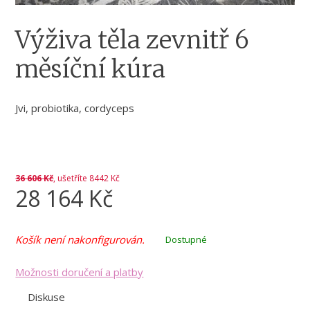
Výživa těla zevnitř 6
měsíční kúra
Jvi, probiotika, cordyceps
36 606
Kč
, ušetříte 8442 Kč
28 164
Kč
Košík není nakonfigurován.
Dostupné
Možnosti doručení a platby
Diskuse