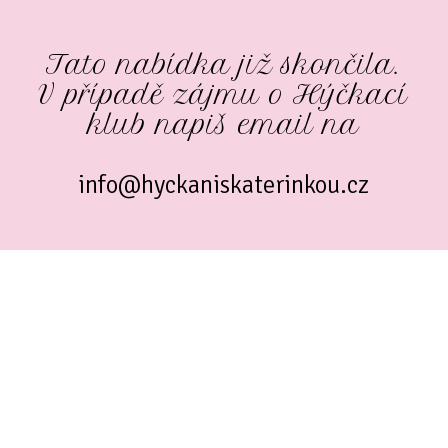
Tato nabídka již skončila.
V případě zájmu o Hýčkací
klub napiš email na
info@hyckaniskaterinkou.cz