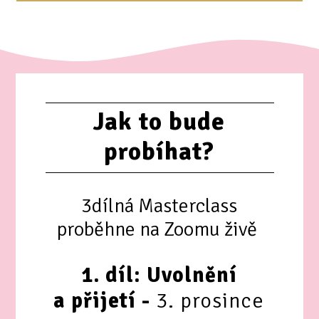
Jak to bude
probíhat?
3dílná Masterclass
proběhne na Zoomu živě
1. díl: Uvolnění
a přijetí -
3. prosince