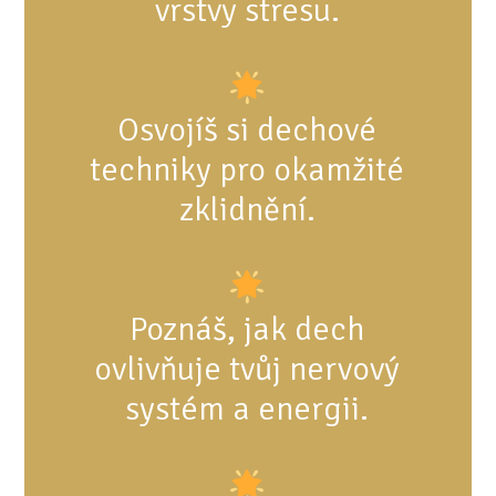
vrstvy stresu.
Osvojíš si dechové
techniky pro okamžité
zklidnění.
Poznáš, jak dech
ovlivňuje tvůj nervový
systém a energii.