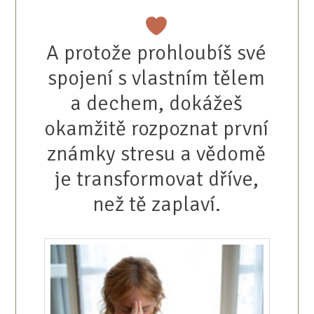
A protože prohloubíš své
spojení s vlastním tělem
a dechem, dokážeš
okamžitě rozpoznat první
známky stresu a vědomě
je transformovat dříve,
než tě zaplaví.