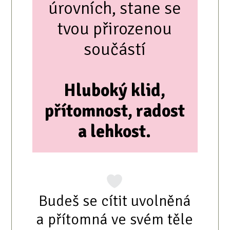
úrovních, stane se
tvou přirozenou
součástí
Hluboký klid,
přítomnost, radost
a lehkost.
Budeš se cítit uvolněná
a přítomná ve svém těle