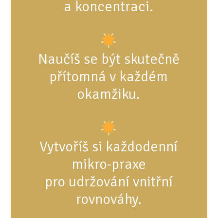
a koncentraci.
Naučíš se být skutečně
přítomná v každém
okamžiku.
Vytvoříš si každodenní
mikro-praxe
pro udržování vnitřní
rovnováhy.