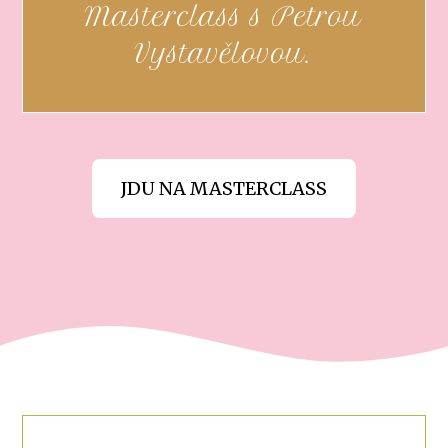
Masterclass s Petrou
Vystavělovou.
JDU NA MASTERCLASS