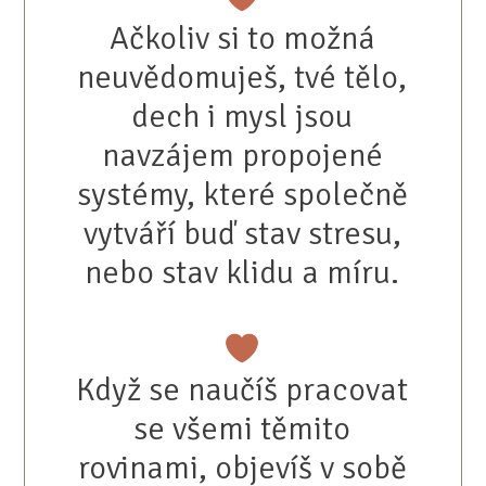
Ačkoliv si to možná
neuvědomuješ, tvé tělo,
dech i mysl jsou
navzájem propojené
systémy, které společně
vytváří buď stav stresu,
nebo stav klidu a míru.
Když se naučíš pracovat
se všemi těmito
rovinami, objevíš v sobě