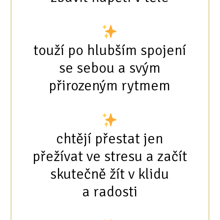
touží po hlubším spojení
se sebou a svým
přirozeným rytmem
chtějí přestat jen
přežívat ve stresu a začít
skutečně žít v klidu
a radosti