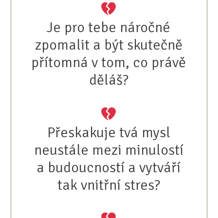
Je pro tebe náročné
zpomalit a být skutečně
přítomná v tom, co právě
děláš?
Přeskakuje tvá mysl
neustále mezi minulostí
a budoucností a vytváří
tak vnitřní stres?