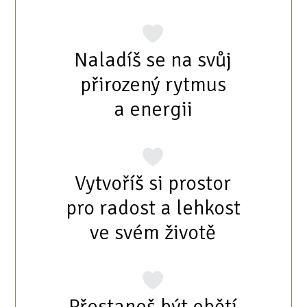
Naladíš se na svůj
přirozený rytmus
a energii
Vytvoříš si prostor
pro radost a lehkost
ve svém životě
Přestaneš být obětí