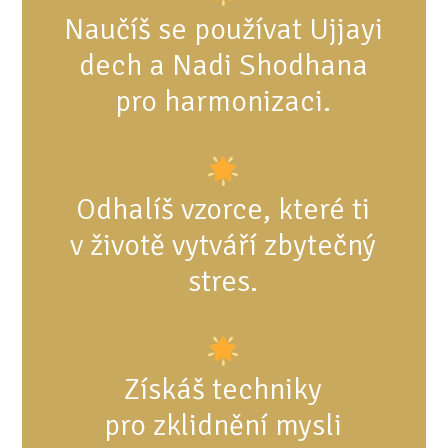
Naučíš se používat Ujjayi
dech a Nadi Shodhana
pro harmonizaci.
Odhalíš vzorce, které ti
v životě vytváří zbytečný
stres.
Získáš techniky
pro zklidnění mysli