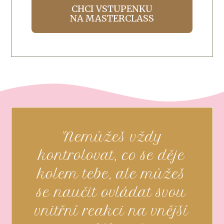
CHCI VSTUPENKU
NA MASTERCLASS
"Nemůžeš vždy
kontrolovat, co se děje
kolem tebe, ale můžeš
se naučit ovládat svou
vnitřní reakci na vnější