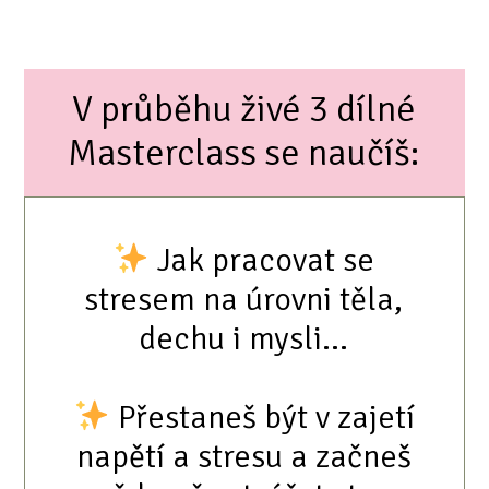
V průběhu živé 3 dílné
Masterclass se naučíš:
Jak pracovat se
stresem na úrovni těla,
dechu i mysli...
Přestaneš být v zajetí
napětí a stresu a začneš