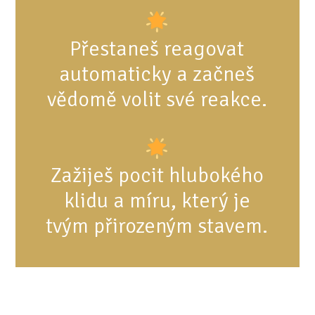
Přestaneš reagovat
automaticky a začneš
vědomě volit své reakce.
Zažiješ pocit hlubokého
klidu a míru, který je
tvým přirozeným stavem.