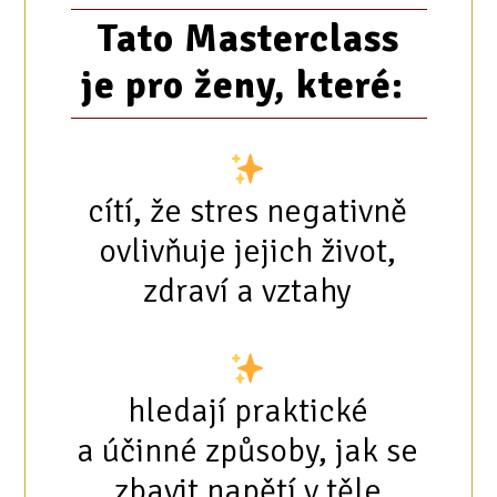
Tato Masterclass
je pro ženy, které:
cítí, že stres negativně
ovlivňuje jejich život,
zdraví a vztahy
hledají praktické
a účinné způsoby, jak se
zbavit napětí v těle