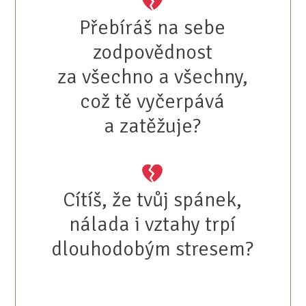
Přebíráš na sebe
zodpovědnost
za všechno a všechny,
což tě vyčerpává
a zatěžuje?
Cítíš, že tvůj spánek,
nálada i vztahy trpí
dlouhodobým stresem?