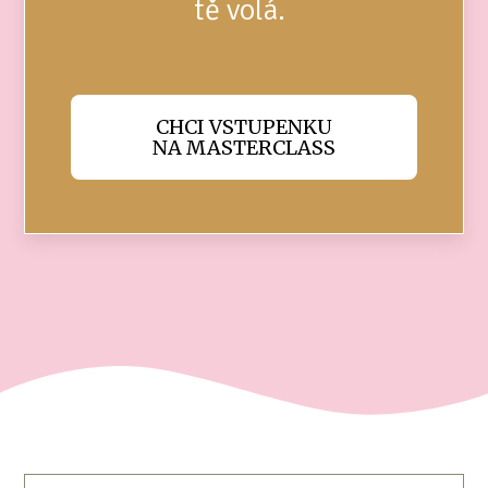
tě volá.
CHCI VSTUPENKU
NA MASTERCLASS