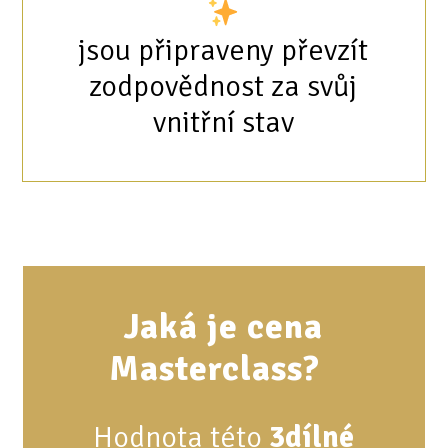
jsou připraveny převzít
zodpovědnost za svůj
vnitřní stav
Jaká je cena
Masterclass?
Hodnota této
3dílné