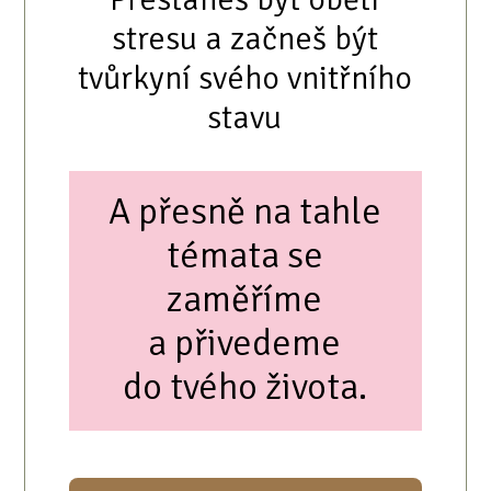
stresu a začneš být
tvůrkyní svého vnitřního
stavu
A přesně na tahle
témata se
zaměříme
a přivedeme
do tvého života.