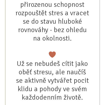
přirozenou schopnost
rozpouštět stres a vracet
se do stavu hluboké
rovnováhy - bez ohledu
na okolnosti.
Už se nebudeš cítit jako
oběť stresu, ale naučíš
se aktivně vytvářet pocit
klidu a pohody ve svém
každodenním životě.