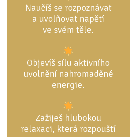
Naučíš se rozpoznávat
a uvolňovat napětí
ve svém těle.
Objevíš sílu aktivního
uvolnění nahromaděné
energie.
Zažiješ hlubokou
relaxaci, která rozpouští