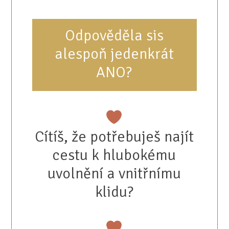
Odpověděla sis
alespoň jedenkrát
ANO?
Cítíš, že potřebuješ najít
cestu k hlubokému
uvolnění a vnitřnímu
klidu?