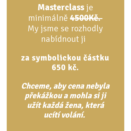
Masterclass
je
minimálně
4500Kč.
My jsme se rozhodly
nabídnout ji
za symbolickou částku
650 kč.
Chceme, aby cena nebyla
překážkou a mohla si ji
užít každá žena, která
ucítí volání.