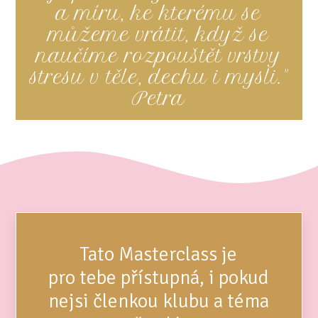
a míru, ke kterému se
můžeme vrátit, když se
naučíme rozpouštět vrstvy
stresu v těle, dechu i mysli."
Petra
Tato Masterclass je
pro tebe přístupná, i pokud
nejsi členkou klubu a téma