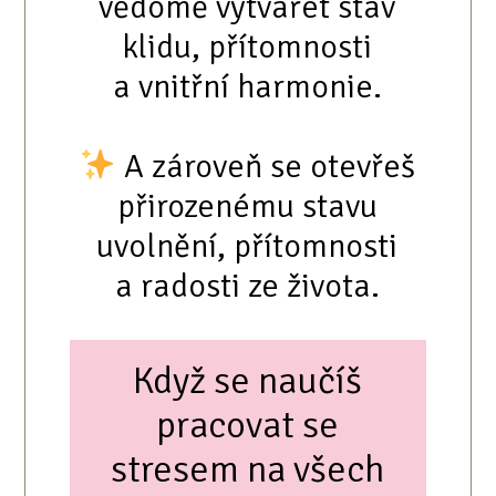
vědomě vytvářet stav
klidu, přítomnosti
a vnitřní harmonie.
A zároveň se otevřeš
přirozenému stavu
uvolnění, přítomnosti
a radosti ze života.
Když se naučíš
pracovat se
stresem na všech