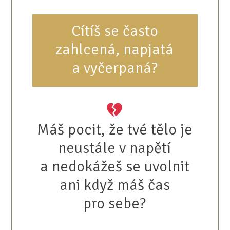
Cítíš se často
zahlcená, napjatá
a vyčerpaná?
Máš pocit, že tvé tělo je
neustále v napětí
a nedokážeš se uvolnit
ani když máš čas
pro sebe?