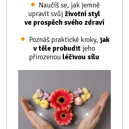
Naučíš se, jak jemně
upravit svůj
životní styl
ve prospěch svého zdraví
Poznáš praktické kroky,
jak
v těle probudit
jeho
přirozenou
léčivou sílu