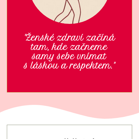
"Ženské zdraví začíná
tam, kde začneme
samy sebe vnímat
s láskou a respektem."