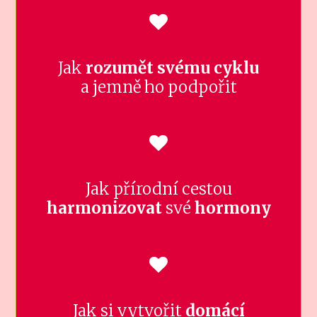
Jak
rozumět svému cyklu
a jemně ho podpořit
Jak přírodní cestou
harmonizovat
své
hormony
Jak si vytvořit
domácí