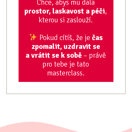
Chce, abys mu dala
prostor, laskavost a péči
,
kterou si zaslouží.
Pokud cítíš, že je
čas
zpomalit, uzdravit se
a vrátit se k sobě
– právě
pro tebe je tato
masterclass.