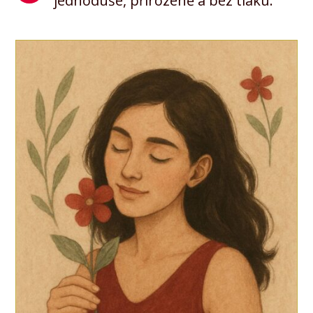
jednoduše, přirozeně a bez tlaku.