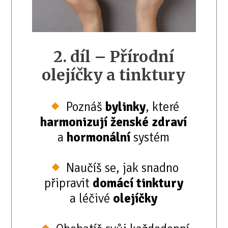
2. díl – Přírodní
olejíčky a tinktury
Poznáš
bylinky
, které
harmonizují ženské zdraví
a
hormonální
systém
Naučíš se, jak snadno
připravit
domácí tinktury
a léčivé
olejíčky