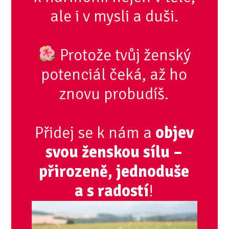
ale i v mysli a duši.
Protože tvůj ženský
potenciál čeká, až ho
znovu probudíš.
Přidej se k nám a
objev
svou ženskou sílu –
přirozeně, jednoduše
a s radostí
!