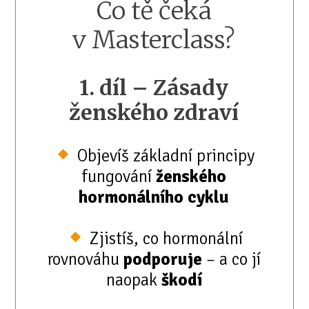
Co tě čeká
v Masterclass?
1. díl – Zásady
ženského zdraví
Objevíš základní principy
fungování
ženského
hormonálního cyklu
Zjistíš, co hormonální
rovnováhu
podporuje
– a co jí
naopak
škodí