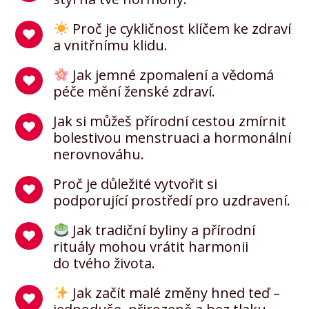
Proč je cykličnost klíčem ke zdraví
a vnitřnímu klidu.
Jak jemné zpomalení a vědomá
péče mění ženské zdraví.
Jak si můžeš přírodní cestou zmírnit
bolestivou menstruaci a hormonální
nerovnováhu.
Proč je důležité vytvořit si
podporující prostředí pro uzdravení.
Jak tradiční byliny a přírodní
rituály mohou vrátit harmonii
do tvého života.
Jak začít malé změny hned teď –