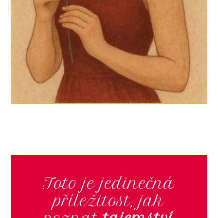
Toto je jedinečná
příležitost, jak