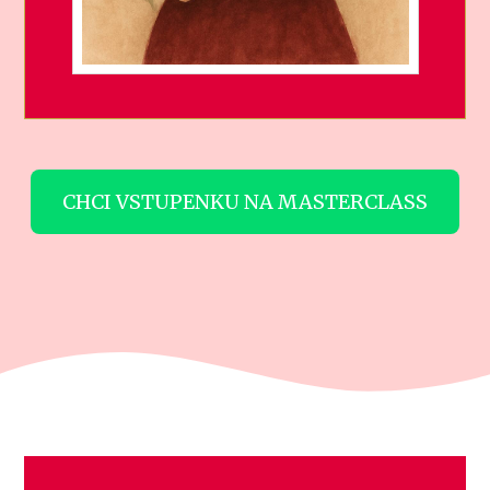
CHCI VSTUPENKU NA MASTERCLASS