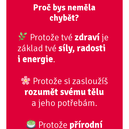
Proč bys neměla
chybět?
Protože tvé
zdraví
je
základ tvé
síly, radosti
i energie
.
Protože si zasloužíš
rozumět svému tělu
a jeho potřebám.
Protože
přírodní