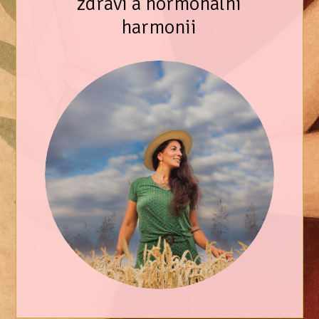
zdraví a hormonální
harmonii