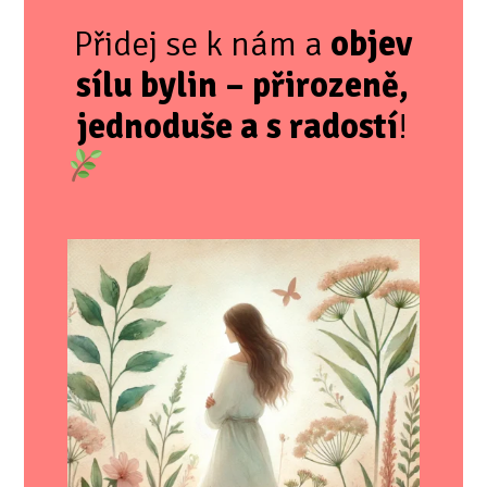
Přidej se k nám a
objev
sílu bylin – přirozeně,
jednoduše a s radostí
!