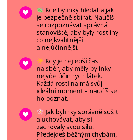
Kde bylinky hledat a jak
je bezpečně sbírat. Naučíš
se rozpoznávat správná
stanoviště, aby byly rostliny
co nejkvalitnější
a nejúčinnější.
Kdy je nejlepší čas
na sběr, aby měly bylinky
nejvíce účinných látek.
Každá rostlina má svůj
ideální moment – naučíš se
ho poznat.
Jak bylinky správně sušit
a uchovávat, aby si
zachovaly svou sílu.
Předejdeš běžným chybám,