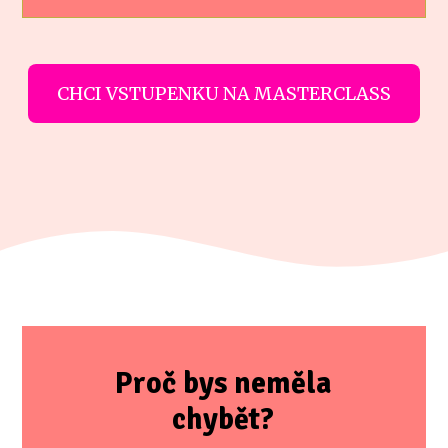
CHCI VSTUPENKU NA MASTERCLASS
Proč bys neměla
chybět?