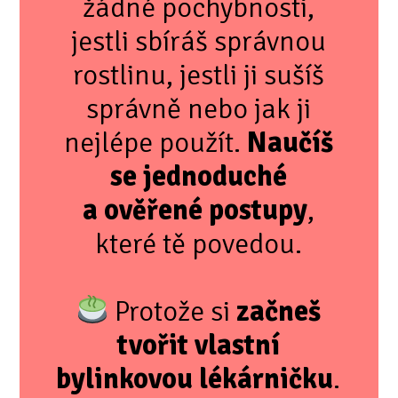
žádné pochybnosti,
jestli sbíráš správnou
rostlinu, jestli ji sušíš
správně nebo jak ji
nejlépe použít.
Naučíš
se jednoduché
a ověřené postupy
,
které tě povedou.
Protože si
začneš
tvořit vlastní
bylinkovou lékárničku
.