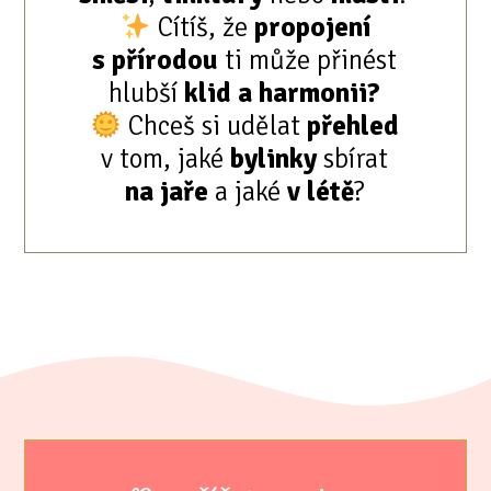
Cítíš, že
propojení
s přírodou
ti může přinést
hlubší
klid a harmonii?
Chceš si udělat
přehled
v tom, jaké
bylinky
sbírat
na jaře
a jaké
v létě
?