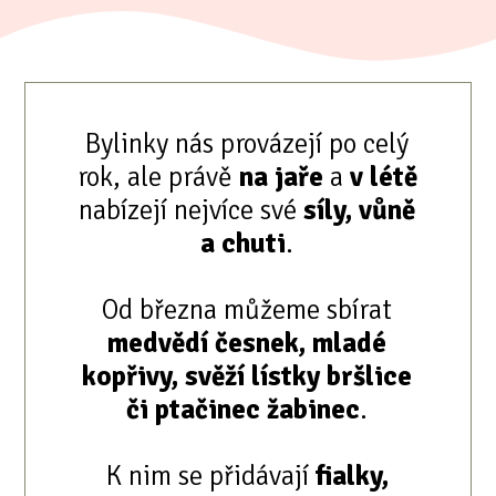
Bylinky nás provázejí po celý
rok, ale právě
na jaře
a
v létě
nabízejí nejvíce své
síly, vůně
a chuti
.
Od března můžeme sbírat
medvědí česnek, mladé
kopřivy, svěží lístky bršlice
či ptačinec žabinec
.
K nim se přidávají
fialky,