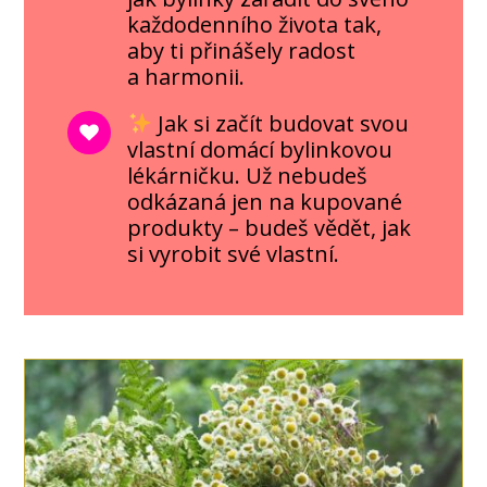
každodenního života tak,
aby ti přinášely radost
a harmonii.
Jak si začít budovat svou
vlastní domácí bylinkovou
lékárničku. Už nebudeš
odkázaná jen na kupované
produkty – budeš vědět, jak
si vyrobit své vlastní.