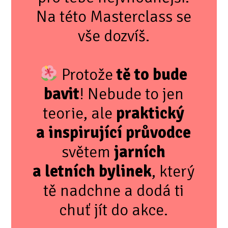
Na této Masterclass se
vše dozvíš.
Protože
tě to bude
bavit
! Nebude to jen
teorie, ale
praktický
a inspirující průvodce
světem
jarních
a letních bylinek
, který
tě nadchne a dodá ti
chuť jít do akce.