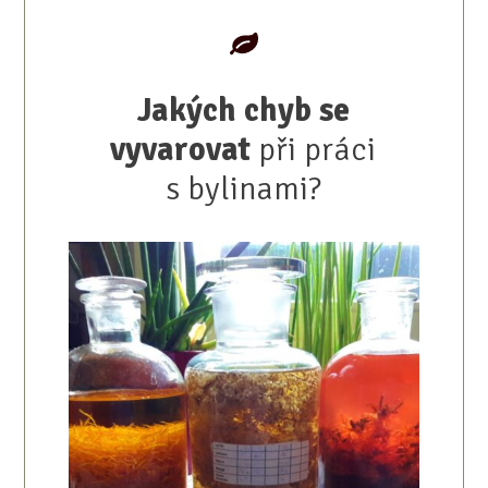
Jakých chyb se
vyvarovat
při práci
s bylinami?