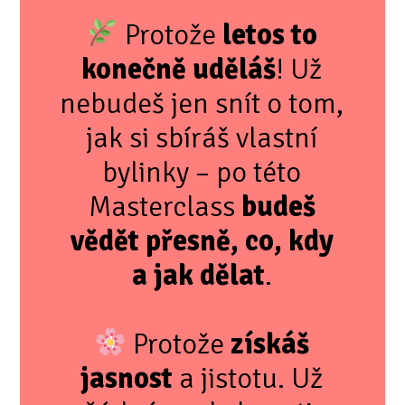
Protože
letos to
konečně uděláš
! Už
nebudeš jen snít o tom,
jak si sbíráš vlastní
bylinky – po této
Masterclass
budeš
vědět přesně, co, kdy
a jak dělat
.
Protože
získáš
jasnost
a jistotu. Už