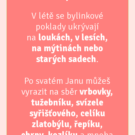
V létě se bylinkové
poklady ukrývají
na
loukách, v lesích,
na mýtinách nebo
starých sadech
.
Po svatém Janu můžeš
vyrazit na sběr
vrbovky,
tužebníku, svízele
syřišťového, celíku
zlatobýlu, řepíku,