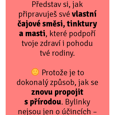
Představ si, jak
připravuješ své
vlastní
čajové směsi, tinktury
a masti
, které podpoří
tvoje zdraví i pohodu
tvé rodiny.
Protože je to
dokonalý způsob, jak se
znovu propojit
s přírodou
. Bylinky
nejsou jen o účincích –