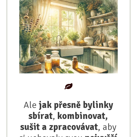
Ale
jak přesně bylinky
sbírat
,
kombinovat,
sušit a zpracovávat
, aby