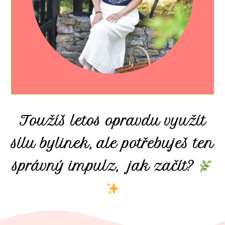
Toužíš letos opravdu využít
sílu bylinek, ale potřebuješ ten
správný impulz, jak začít?