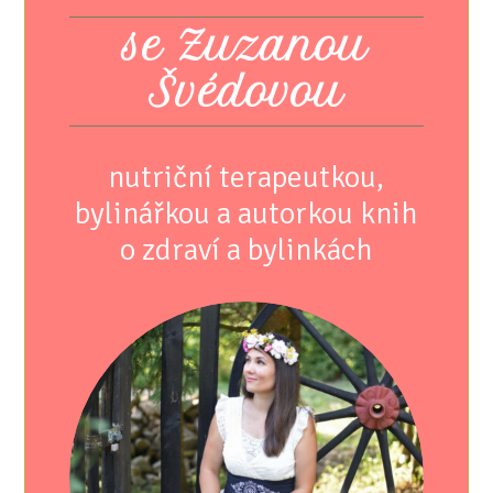
se Zuzanou
Švédovou
nutriční terapeutkou,
bylinářkou a autorkou knih
o zdraví a bylinkách