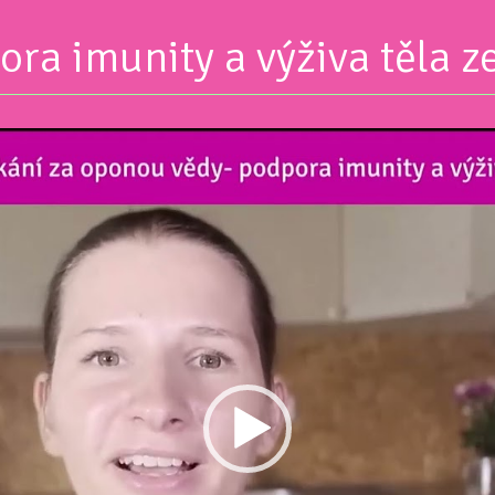
ra imunity a výživa těla ze