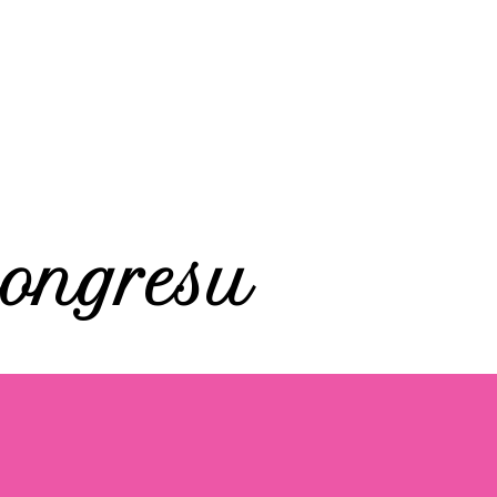
ongresu