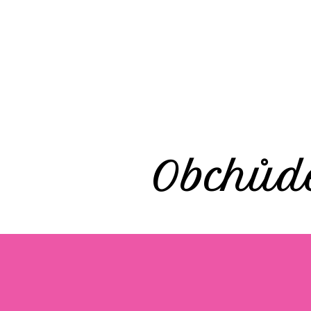
Obchůd