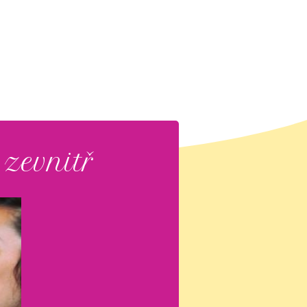
 zevnitř