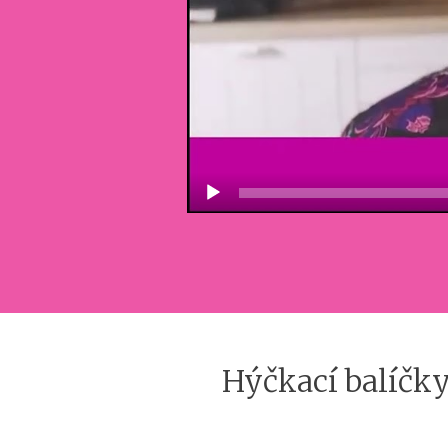
Hýčkací balíčky