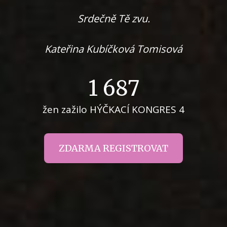
Srdečně Tě zvu.
Kateřina Kubíčková Tomisová
1 687
žen zažilo HÝČKACÍ KONGRES 4
ZDARMA REGISTROVAT