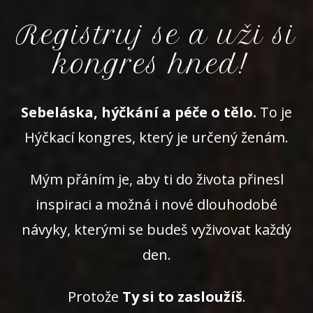
Registruj se a uži si
kongres hned!
Sebeláska, hýčkání a péče o tělo.
To je
Hýčkací kongres, který je určený ženám.
Mým přáním je, aby ti do života přinesl
inspiraci a možná i nové dlouhodobé
návyky, kterými se budeš vyživovat každý
den.
Protože
Ty si to zasloužíš
.