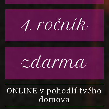
4. ročník
zdarma
ONLINE v pohodlí tvého
domova