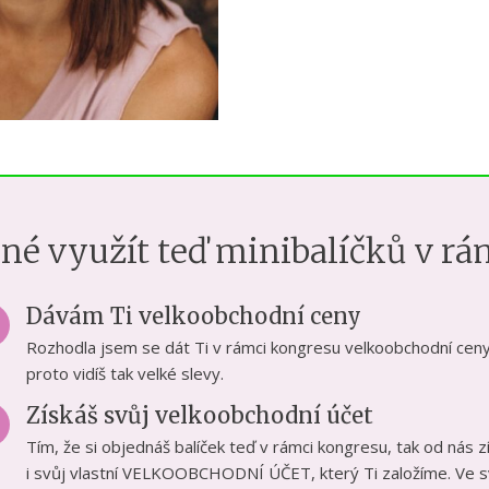
né využít teď minibalíčků v rá
Dávám Ti velkoobchodní ceny
Rozhodla jsem se dát Ti v rámci kongresu velkoobchodní ceny
proto vidíš tak velké slevy.
Získáš svůj velkoobchodní účet
Tím, že si objednáš balíček teď v rámci kongresu, tak od nás z
i svůj vlastní VELKOOBCHODNÍ ÚČET, který Ti založíme. Ve 