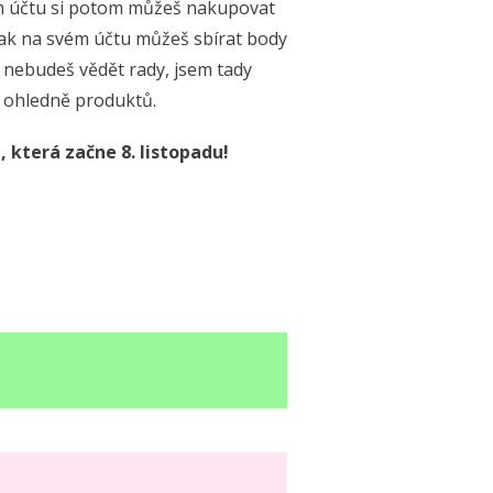
ém účtu si potom můžeš nakupovat
 tak na svém účtu můžeš sbírat body
 nebudeš vědět rady, jsem tady
 ohledně produktů.
která začne 8. listopadu!