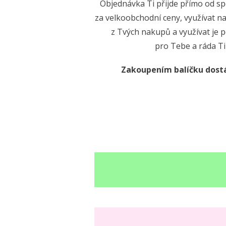
Objednávka Ti přijde přímo od s
za velkoobchodní ceny, využívat na
z Tvých nakupů a využívat je 
pro Tebe a ráda T
Zakoupením balíčku dostá