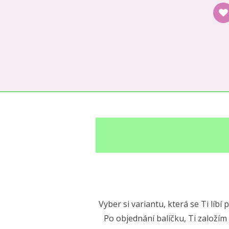
Vyber si variantu, která se Ti lí
Po objednání balíčku, Ti založím