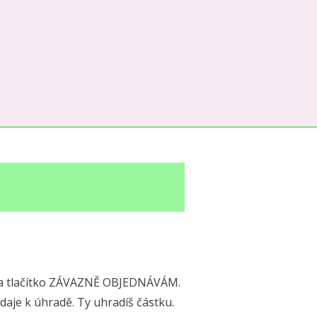
ni na tlačítko ZÁVAZNĚ OBJEDNÁVÁM.
daje k úhradě. Ty uhradíš částku.