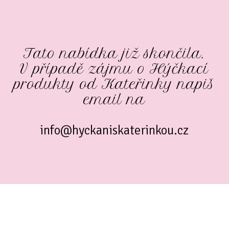
Tato nabídka již skončila.
V případě zájmu o Hýčkací
produkty od Kateřinky napiš
email na
info@hyckaniskaterinkou.cz