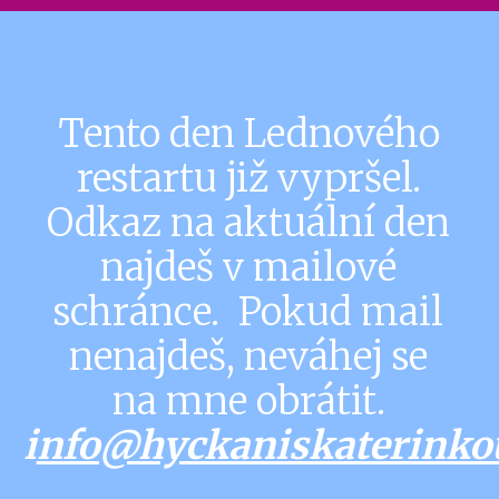
Tento den Lednového
restartu již vypršel.
Odkaz na aktuální den
najdeš v mailové
schránce. Pokud mail
nenajdeš, neváhej se
na mne obrátit.
i
nfo@hyckaniskaterinko