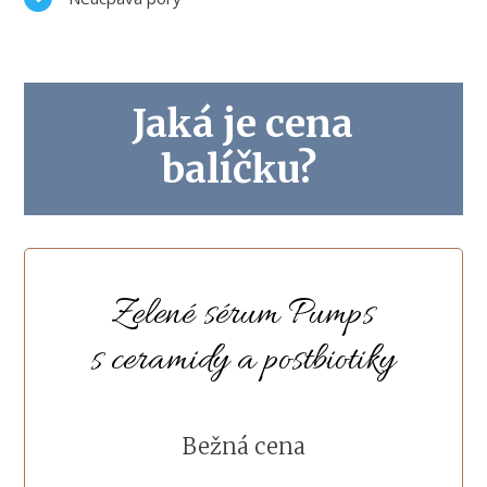
Jaká je cena
balíčku?
Zelené sérum Pumps
s ceramidy a postbiotiky
Bežná cena