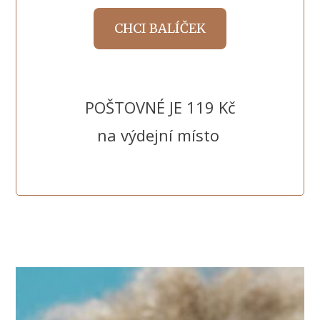
CHCI BALÍČEK
POŠTOVNÉ JE 119 Kč
na výdejní místo