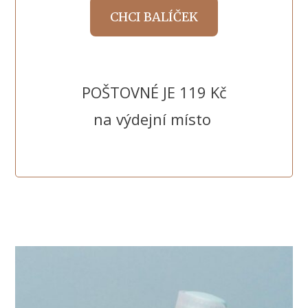
CHCI BALÍČEK
POŠTOVNÉ JE 119 Kč
na výdejní místo