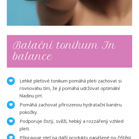
Balační tonikum In
balance
Lehké pleťové tonikum pomáhá pleti zachovat si
rovnováhu tím, že jí pomáhá udržovat optimální
hladinu pH.
Pomáhá zachovat přirozenou hydratační bariéru
pokožky.
Podporuje čistý, svěží, hebký a rozzářený vzhled
pleti.
Připravuje pleť na další produkty nanášené po čištění,