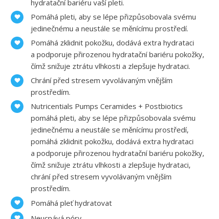
hydratační bariéru vaší pleti.
Pomáhá pleti, aby se lépe přizpůsobovala svému
jedinečnému a neustále se měnícímu prostředí.
Pomáhá zklidnit pokožku, dodává extra hydrataci
a podporuje přirozenou hydratační bariéru pokožky,
čímž snižuje ztrátu vlhkosti a zlepšuje hydrataci.
Chrání před stresem vyvolávaným vnějším
prostředím.
Nutricentials Pumps Ceramides + Postbiotics
pomáhá pleti, aby se lépe přizpůsobovala svému
jedinečnému a neustále se měnícímu prostředí,
pomáhá zklidnit pokožku, dodává extra hydrataci
a podporuje přirozenou hydratační bariéru pokožky,
čímž snižuje ztrátu vlhkosti a zlepšuje hydrataci,
chrání před stresem vyvolávaným vnějším
prostředím.
Pomáhá pleť hydratovat
Neucpává póry