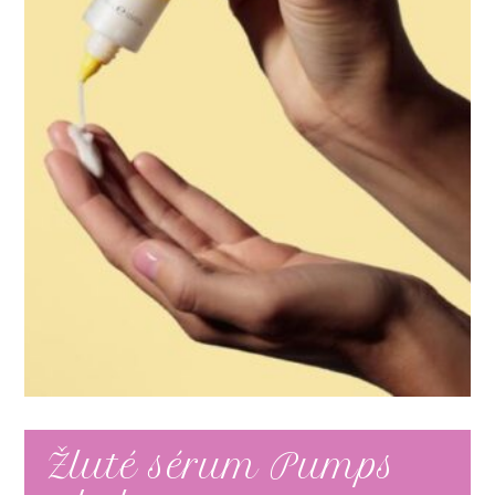
Žluté sérum Pumps