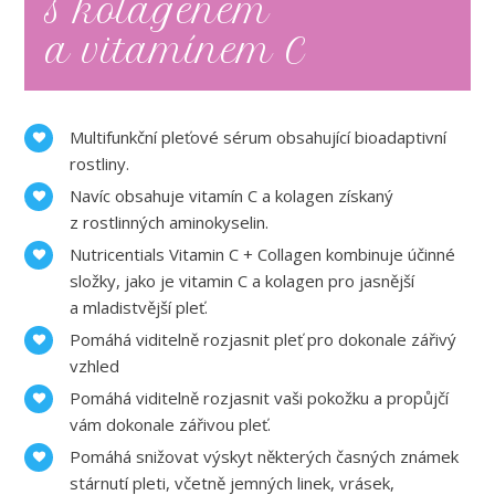
s kolagenem
a vitamínem C
Multifunkční pleťové sérum obsahující bioadaptivní
rostliny.
Navíc obsahuje vitamín C a kolagen získaný
z rostlinných aminokyselin.
Nutricentials Vitamin C + Collagen kombinuje účinné
složky, jako je vitamin C a kolagen pro jasnější
a mladistvější pleť.
Pomáhá viditelně rozjasnit pleť pro dokonale zářivý
vzhled
Pomáhá viditelně rozjasnit vaši pokožku a propůjčí
vám dokonale zářivou pleť.
Pomáhá snižovat výskyt některých časných známek
stárnutí pleti, včetně jemných linek, vrásek,