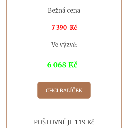
Bežná cena
7 390 Kč
Ve výzvě:
6 068 Kč
CHCI BALÍČEK
POŠTOVNÉ JE 119 Kč