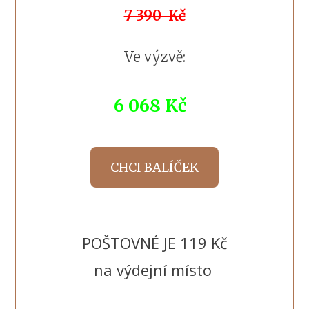
7 390 Kč
Ve výzvě:
6 068 Kč
CHCI BALÍČEK
POŠTOVNÉ JE 119 Kč
na výdejní místo