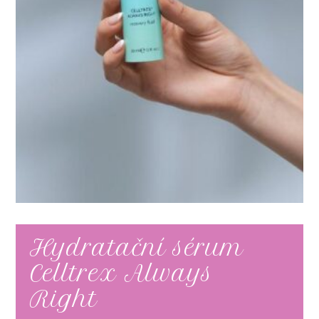
Hydratační sérum
Celltrex Always
Right