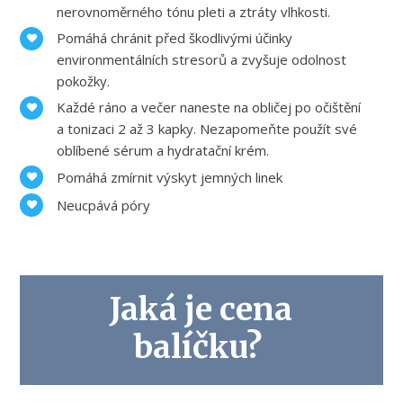
nerovnoměrného tónu pleti a ztráty vlhkosti.
Pomáhá chránit před škodlivými účinky
environmentálních stresorů a zvyšuje odolnost
pokožky.
Každé ráno a večer naneste na obličej po očištění
a tonizaci 2 až 3 kapky. Nezapomeňte použít své
oblíbené sérum a hydratační krém.
Pomáhá zmírnit výskyt jemných linek
Neucpává póry
Jaká je cena
balíčku?