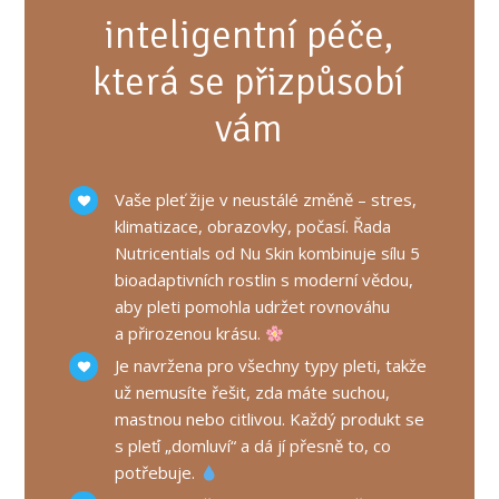
inteligentní péče,
která se přizpůsobí
vám
Vaše pleť žije v neustálé změně – stres,
klimatizace, obrazovky, počasí. Řada
Nutricentials od Nu Skin kombinuje sílu 5
bioadaptivních rostlin s moderní vědou,
aby pleti pomohla udržet rovnováhu
a přirozenou krásu.
Je navržena pro všechny typy pleti, takže
už nemusíte řešit, zda máte suchou,
mastnou nebo citlivou. Každý produkt se
s pleťí „domluví“ a dá jí přesně to, co
potřebuje.