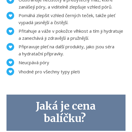
zanášejí póry, a viditelně zlepšuje vzhled pórů.
Pomáhá zlepšit vzhled černých teček, takže pleť
vypadá jasnější a čistější.
Přitahuje a váže v pokožce vlhkost a tím ji hydratuje
a zanechává ji zdravější a pružnější.
Připravuje pleť na další produkty, jako jsou séra
a hydratační přípravky.
Neucpává póry
Vhodné pro všechny typy pleti
Jaká je cena
balíčku?