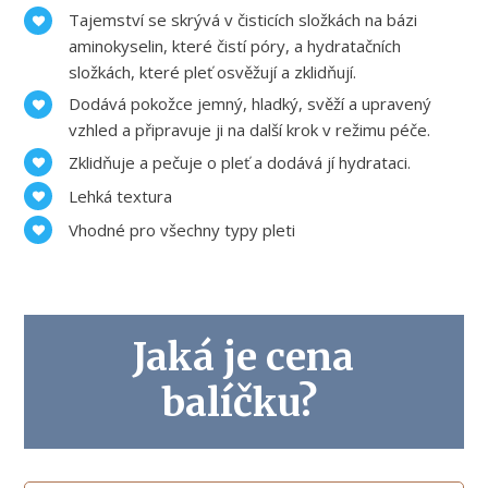
Tajemství se skrývá v čisticích složkách na bázi
aminokyselin, které čistí póry, a hydratačních
složkách, které pleť osvěžují a zklidňují.
Dodává pokožce jemný, hladký, svěží a upravený
vzhled a připravuje ji na další krok v režimu péče.
Zklidňuje a pečuje o pleť a dodává jí hydrataci.
Lehká textura
Vhodné pro všechny typy pleti
Jaká je cena
balíčku?