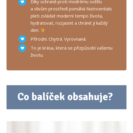
Díky ochraně proti modrému světlu
a vlivům prostředí pomáhá Nutricentials
pleti zvládat moderní tempo života,
hydratovat, rozjasnit a chránit ji každý
den.
Přírodní. Chytrá. Vyrovnaná.
To je krása, která se přizpůsobí vašemu
životu.
Co balíček obsahuje?