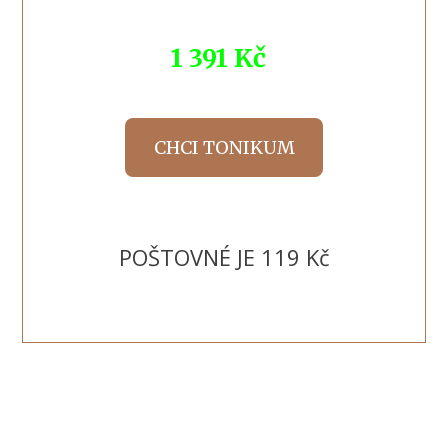
1 391 Kč
CHCI TONIKUM
POŠTOVNÉ JE 119 Kč