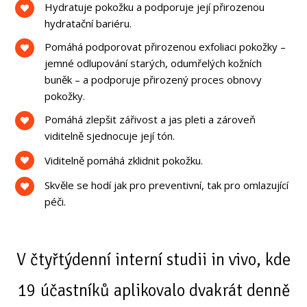
Hydratuje pokožku a podporuje její přirozenou
hydratační bariéru.
Pomáhá podporovat přirozenou exfoliaci pokožky –
jemné odlupování starých, odumřelých kožních
buněk – a podporuje přirozený proces obnovy
pokožky.
Pomáhá zlepšit zářivost a jas pleti a zároveň
viditelně sjednocuje její tón.
Viditelně pomáhá zklidnit pokožku.
Skvěle se hodí jak pro preventivní, tak pro omlazující
péči.
V čtyřtýdenní interní studii in vivo, kde
19 účastníků aplikovalo dvakrát denně