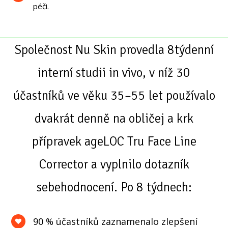
péči.
Společnost Nu Skin provedla 8týdenní
interní studii in vivo, v níž 30
účastníků ve věku 35–55 let používalo
dvakrát denně na obličej a krk
přípravek ageLOC Tru Face Line
Corrector a vyplnilo dotazník
sebehodnocení. Po 8 týdnech:
90 % účastníků zaznamenalo zlepšení