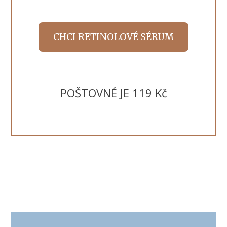
CHCI RETINOLOVÉ SÉRUM
POŠTOVNÉ JE 119 Kč