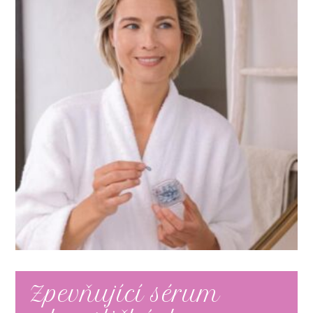
Zpevňující sérum