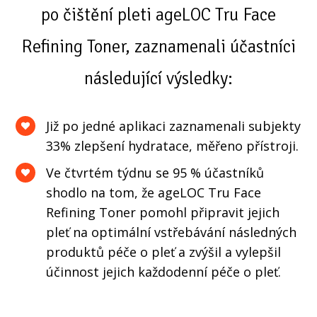
po čištění pleti ageLOC Tru Face
Refining Toner, zaznamenali účastníci
následující výsledky:
Již po jedné aplikaci zaznamenali subjekty
33% zlepšení hydratace, měřeno přístroji.
Ve čtvrtém týdnu se 95 % účastníků
shodlo na tom, že ageLOC Tru Face
Refining Toner pomohl připravit jejich
pleť na optimální vstřebávání následných
produktů péče o pleť a zvýšil a vylepšil
účinnost jejich každodenní péče o pleť.