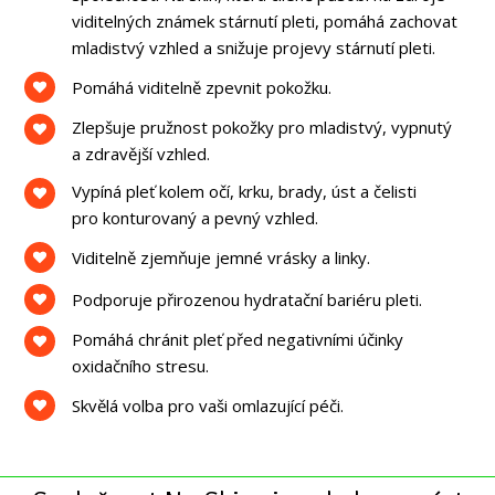
viditelných známek stárnutí pleti, pomáhá zachovat
mladistvý vzhled a snižuje projevy stárnutí pleti.
Pomáhá viditelně zpevnit pokožku.
Zlepšuje pružnost pokožky pro mladistvý, vypnutý
a zdravější vzhled.
Vypíná pleť kolem očí, krku, brady, úst a čelisti
pro konturovaný a pevný vzhled.
Viditelně zjemňuje jemné vrásky a linky.
Podporuje přirozenou hydratační bariéru pleti.
Pomáhá chránit pleť před negativními účinky
oxidačního stresu.
Skvělá volba pro vaši omlazující péči.