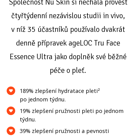
Společnost Nu Skin si nechala provést
čtyřtýdenní nezávislou studii in vivo,
v níž 35 účastníků používalo dvakrát
denně přípravek ageLOC Tru Face
Essence Ultra jako doplněk své běžné
péče o pleť.
189% zlepšení hydratace pleti²
po jednom týdnu.
19% zlepšení pružnosti pleti po jednom
týdnu.
39% zlepšení pružnosti a pevnosti