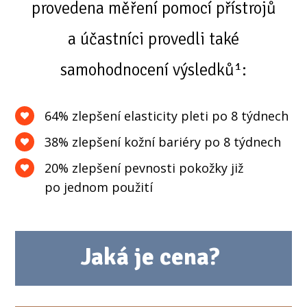
provedena měření pomocí přístrojů
a účastníci provedli také
samohodnocení výsledků¹:
64% zlepšení elasticity pleti po 8 týdnech
38% zlepšení kožní bariéry po 8 týdnech
20% zlepšení pevnosti pokožky již
po jednom použití
Jaká je cena?