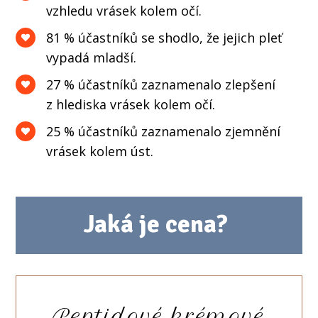
vzhledu vrásek kolem očí.
81 % účastníků se shodlo, že jejich pleť
vypadá mladší.
27 % účastníků zaznamenalo zlepšení
z hlediska vrásek kolem očí.
25 % účastníků zaznamenalo zjemnění
vrásek kolem úst.
Jaká je cena?
Peptidové krémové