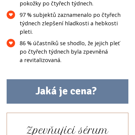
pokožky po čtyřech týdnech.
97 % subjektů zaznamenalo po čtyřech
týdnech zlepšení hladkosti a hebkosti
pleti.
86 % účastníků se shodlo, že jejich pleť
po čtyřech týdnech byla zpevněná
a revitalizovaná.
Jaká je cena?
Zpevňující sérum