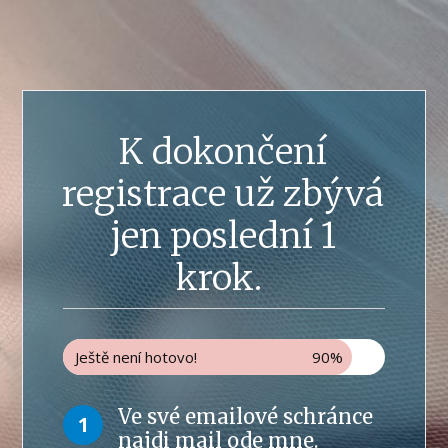
K dokončení
registrace už zbývá
jen poslední 1
krok.
Ještě není hotovo!
90%
Ve své emailové schránce
1
najdi mail ode mne.