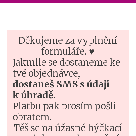
Děkujeme za vyplnění
formuláře. ♥
Jakmile se dostaneme ke
tvé objednávce,
dostaneš SMS s údaji
k úhradě.
Platbu pak prosím pošli
obratem.
Těš se na úžasné hýčkací