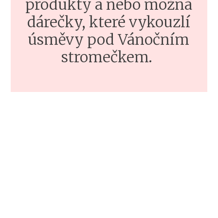
produkty a nebo možná
dárečky, které vykouzlí
úsměvy pod Vánočním
stromečkem.