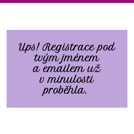
Ups! Registrace pod
tvým jménem
a emailem už
v minulosti
proběhla.