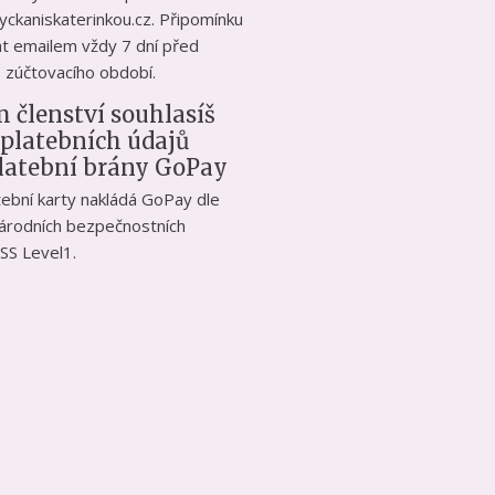
yckaniskaterinkou.cz. Připomínku
t emailem vždy 7 dní před
 zúčtovacího období.
 členství souhlasíš
 platebních údajů
platební brány GoPay
atební karty nakládá GoPay dle
národních bezpečnostních
SS Level1.