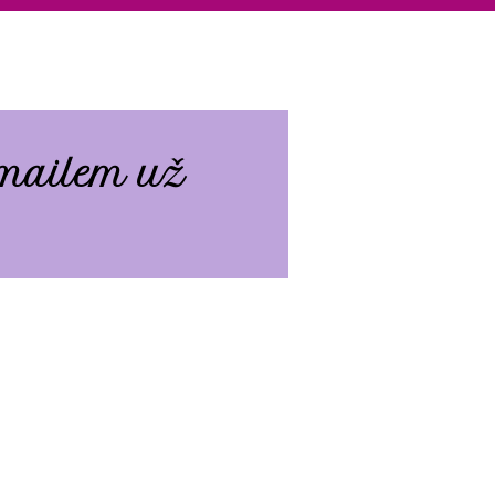
emailem už