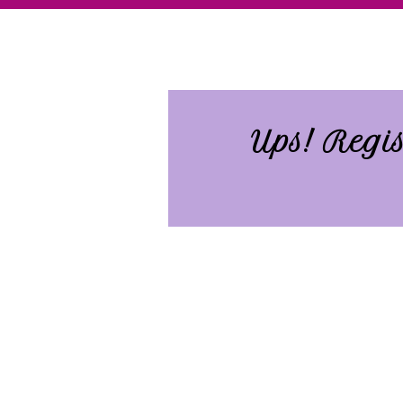
Ups! Regi