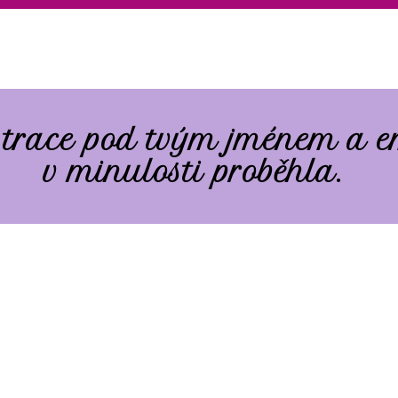
strace pod tvým jménem a 
v minulosti proběhla.