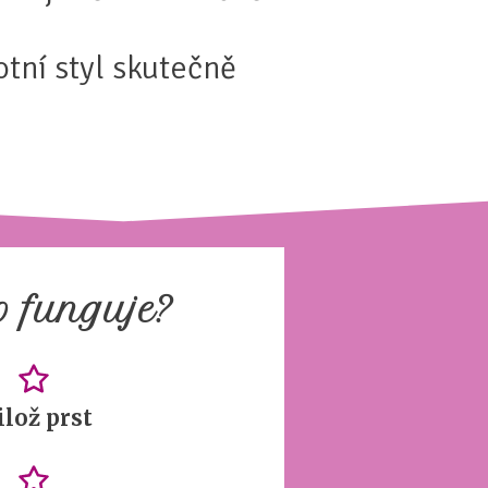
otní styl skutečně
o funguje?
ilož prst