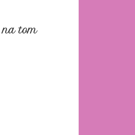
k na tom