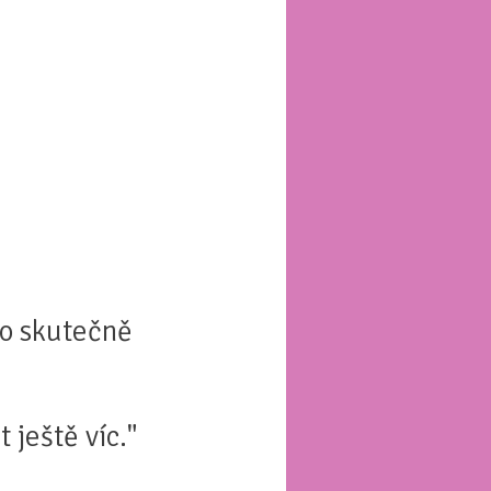
lo skutečně
 ještě víc."