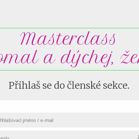
Masterclass
omal a dýchej, že
Přihlaš se do členské sekce.