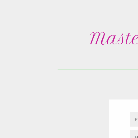
Maste