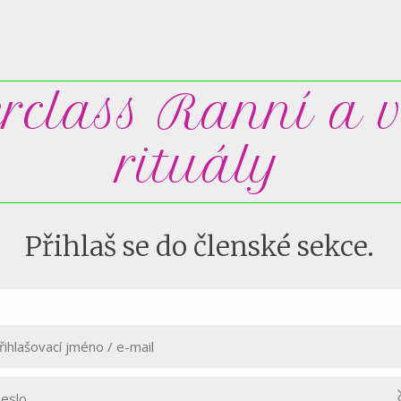
rclass Ranní a v
rituály
Přihlaš se do členské sekce.