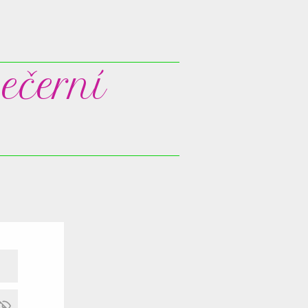
ečerní