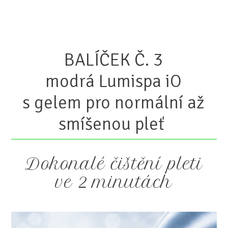
BALÍČEK Č. 3
modrá Lumispa iO
s gelem pro normální až
smíšenou pleť
Dokonalé čištění pleti
ve 2 minutách