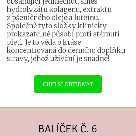
obsahující jedinečnou směs
hydrolyzátu kolagenu, extraktu
z pšeničného oleje a luteinu.
Společně tyto složky klinicky
prokazatelně působí proti stárnutí
pleti. Je to věda o kráse
koncentrovaná do denního doplňku
stravy, jehož užívání je snadné!
CHCI SI OBJEDNAT
BALÍČEK Č. 6