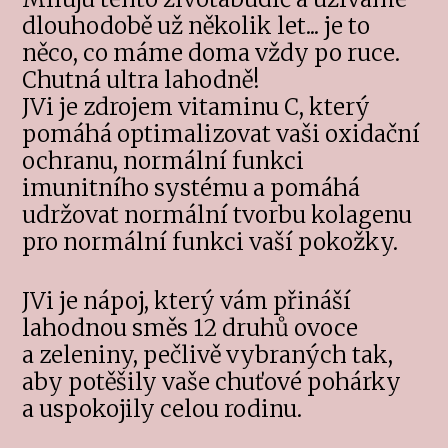
dlouhodobě už několik let... je to
něco, co máme doma vždy po ruce.
Chutná ultra lahodně!
JVi je zdrojem vitaminu C, který
pomáhá optimalizovat vaši oxidační
ochranu, normální funkci
imunitního systému a pomáhá
udržovat normální tvorbu kolagenu
pro normální funkci vaší pokožky.
JVi je nápoj, který vám přináší
lahodnou směs 12 druhů ovoce
a zeleniny, pečlivě vybraných tak,
aby potěšily vaše chuťové pohárky
a uspokojily celou rodinu.