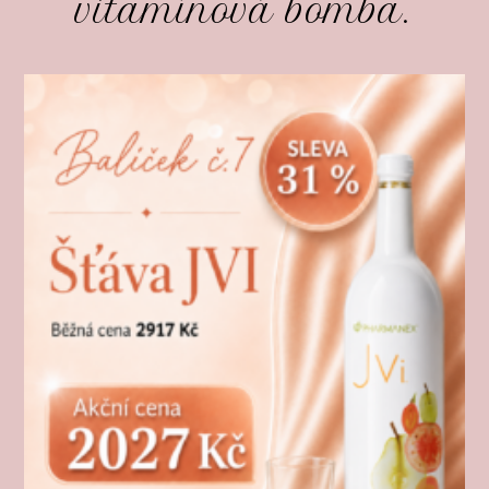
vitamínová bomba.