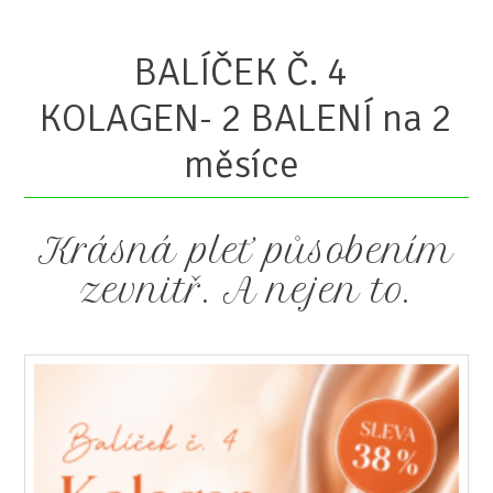
BALÍČEK Č. 4
KOLAGEN- 2 BALENÍ na 2
měsíce
Krásná pleť působením
zevnitř. A nejen to.