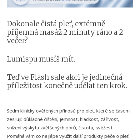
Dokonale čistá pleť, extémně
příjemná masáž 2 minuty ráno a 2
večer?
Lumispu musíš mít.
Teď ve Flash sale akci je jedinečná
příležitost konečně udělat ten krok.
Sedm klinicky ověřených přínosů pro pleť, které se časem
zesilují: důkladné čištění, jemnost, hladkost, zářivost,
snížení výskytu zvětšených pórů, čistota, svěžest.
Pomáhá vám co nejlépe využít další produkty péče o pleť.