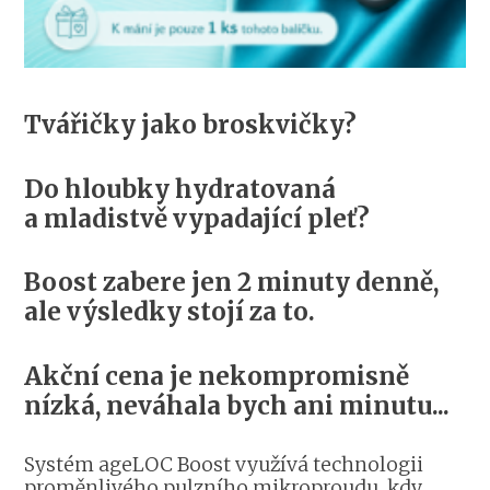
Tvářičky jako broskvičky?
Do hloubky hydratovaná
a mladistvě vypadající pleť?
Boost zabere jen 2 minuty denně,
ale výsledky stojí za to.
Akční cena je nekompromisně
nízká, neváhala bych ani minutu...
Systém ageLOC Boost využívá technologii
proměnlivého pulzního mikroproudu, kdy