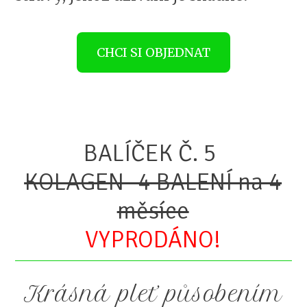
CHCI SI OBJEDNAT
BALÍČEK Č. 5
KOLAGEN- 4 BALENÍ na 4
měsíce
VYPRODÁNO!
Krásná pleť působením