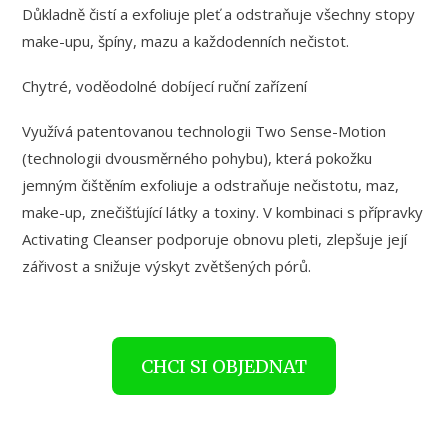
Důkladně čistí a exfoliuje pleť a odstraňuje všechny stopy
make-upu, špíny, mazu a každodenních nečistot.
Chytré, voděodolné dobíjecí ruční zařízení
Využívá patentovanou technologii Two Sense-Motion
(technologii dvousměrného pohybu), která pokožku
jemným čištěním exfoliuje a odstraňuje nečistotu, maz,
make-up, znečišťující látky a toxiny. V kombinaci s přípravky
Activating Cleanser podporuje obnovu pleti, zlepšuje její
zářivost a snižuje výskyt zvětšených pórů.
CHCI SI OBJEDNAT