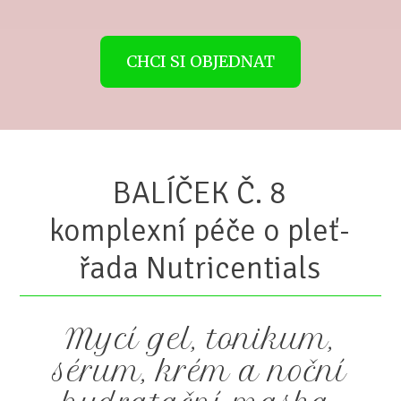
CHCI SI OBJEDNAT
BALÍČEK Č. 8
komplexní péče o pleť-
řada Nutricentials
Mycí gel, tonikum,
sérum, krém a noční