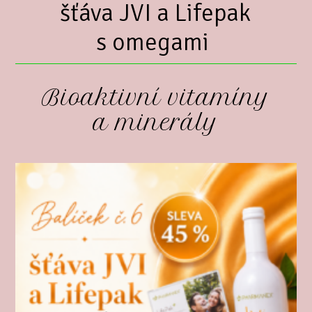
šťáva JVI a Lifepak
s omegami
Bioaktivní vitamíny
a minerály