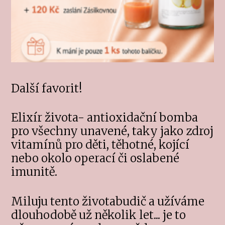
Další favorit!
Elixír života- antioxidační bomba
pro všechny unavené, taky jako zdroj
vitamínů pro děti, těhotné, kojící
nebo okolo operací či oslabené
imunitě.
Miluju tento životabudič a užíváme
dlouhodobě už několik let... je to