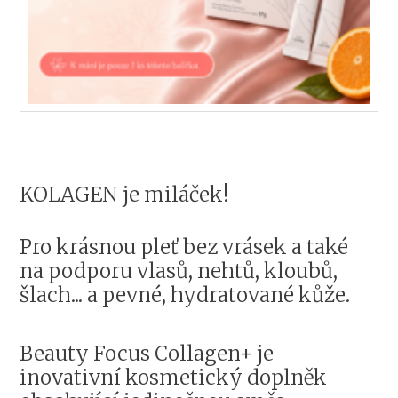
KOLAGEN je miláček!
Pro krásnou pleť bez vrásek a také
na podporu vlasů, nehtů, kloubů,
šlach... a pevné, hydratované kůže.
Beauty Focus Collagen+ je
inovativní kosmetický doplněk