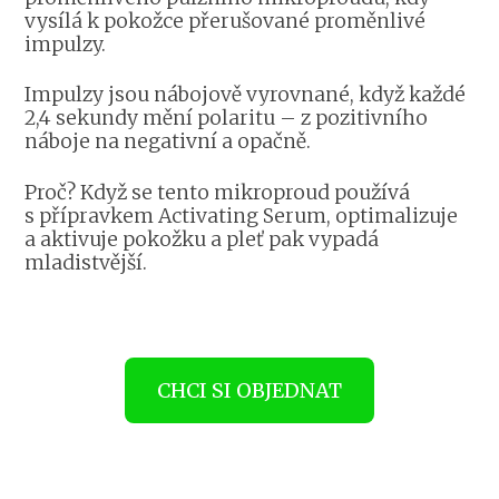
vysílá k pokožce přerušované proměnlivé
impulzy.
Impulzy jsou nábojově vyrovnané, když každé
2,4 sekundy mění polaritu – z pozitivního
náboje na negativní a opačně.
Proč? Když se tento mikroproud používá
s přípravkem ​​Activating Serum, optimalizuje
a aktivuje pokožku a pleť pak vypadá
mladistvější.
CHCI SI OBJEDNAT