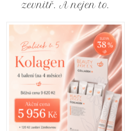
zevnitř. A nejen to.