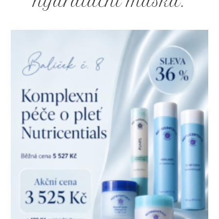
hydratační maska.