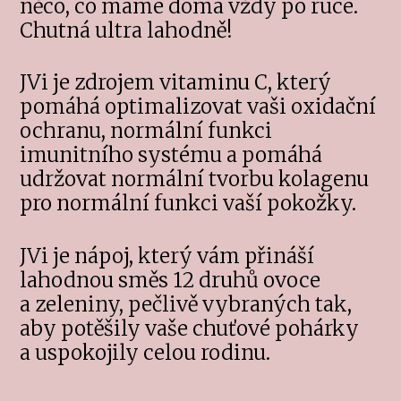
něco, co máme doma vždy po ruce.
Chutná ultra lahodně!
JVi je zdrojem vitaminu C, který
pomáhá optimalizovat vaši oxidační
ochranu, normální funkci
imunitního systému a pomáhá
udržovat normální tvorbu kolagenu
pro normální funkci vaší pokožky.
JVi je nápoj, který vám přináší
lahodnou směs 12 druhů ovoce
a zeleniny, pečlivě vybraných tak,
aby potěšily vaše chuťové pohárky
a uspokojily celou rodinu.