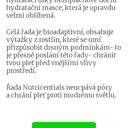
hydratační masce, která je opravdu
velmi oblíbená.
Celá řada je bioadaptivní, obsahuje
výtažky z rostlin, které se umí
přizpůsobit drsným podmínkám- to
je přesně poslání této řady- chránit
tvou pleť před vnějšími vlivy
prostředí.
Řada Nutricentials neucpává póry
a chrání pleť proti modrému světlu.