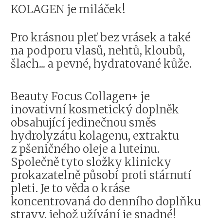
KOLAGEN je miláček!
Pro krásnou pleť bez vrásek a také
na podporu vlasů, nehtů, kloubů,
šlach... a pevné, hydratované kůže.
Beauty Focus Collagen+ je
inovativní kosmetický doplněk
obsahující jedinečnou směs
hydrolyzátu kolagenu, extraktu
z pšeničného oleje a luteinu.
Společně tyto složky klinicky
prokazatelně působí proti stárnutí
pleti. Je to věda o kráse
koncentrovaná do denního doplňku
stravy, jehož užívání je snadné!