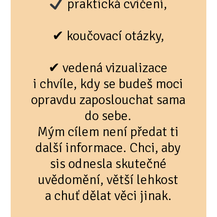
praktická cvičení,
✔ koučovací otázky,
✔ vedená vizualizace
i chvíle, kdy se budeš moci
opravdu zaposlouchat sama
do sebe.
Mým cílem není předat ti
další informace. Chci, aby
sis odnesla skutečné
uvědomění, větší lehkost
a chuť dělat věci jinak.