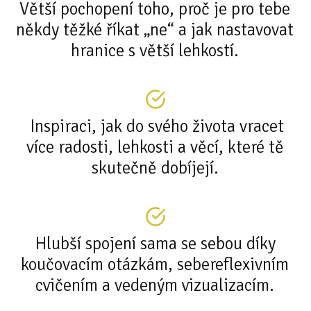
Větší pochopení toho, proč je pro tebe
někdy těžké říkat „ne“ a jak nastavovat
hranice s větší lehkostí.
Inspiraci, jak do svého života vracet
více radosti, lehkosti a věcí, které tě
skutečně dobíjejí.
Hlubší spojení sama se sebou díky
koučovacím otázkám, sebereflexivním
cvičením a vedeným vizualizacím.