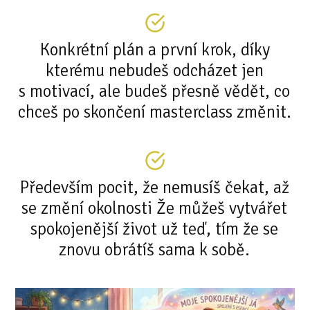
Konkrétní plán a první krok, díky
kterému nebudeš odcházet jen
s motivací, ale budeš přesně vědět, co
chceš po skončení masterclass změnit.
Především pocit, že nemusíš čekat, až
se změní okolnosti Že můžeš vytvářet
spokojenější život už teď, tím že se
znovu obrátíš sama k sobě.