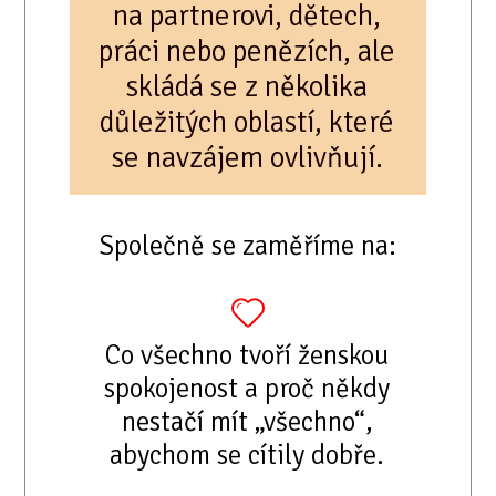
na partnerovi, dětech,
práci nebo penězích, ale
skládá se z několika
důležitých oblastí, které
se navzájem ovlivňují.
Společně se zaměříme na:
Co všechno tvoří ženskou
spokojenost a proč někdy
nestačí mít „všechno“,
abychom se cítily dobře.