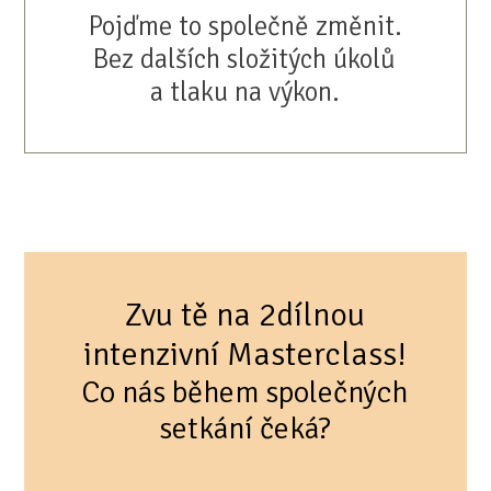
Pojďme to společně změnit.
Bez dalších složitých úkolů
a tlaku na výkon.
Zvu tě na 2dílnou
intenzivní Masterclass!
Co nás během společných
setkání čeká?