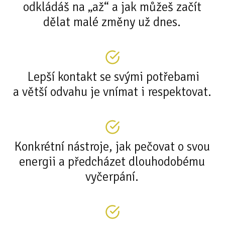
odkládáš na „až“ a jak můžeš začít
dělat malé změny už dnes.
Lepší kontakt se svými potřebami
a větší odvahu je vnímat i respektovat.
Konkrétní nástroje, jak pečovat o svou
energii a předcházet dlouhodobému
vyčerpání.