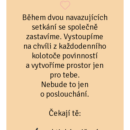
Během dvou navazujících
setkání se společně
zastavíme. Vystoupíme
na chvíli z každodenního
kolotoče povinností
a vytvoříme prostor jen
pro tebe.
Nebude to jen
o poslouchání.
Čekají tě: