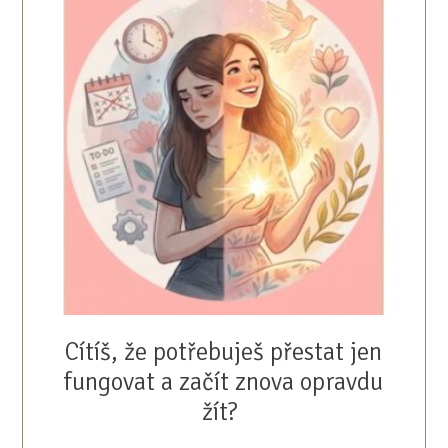
Cítíš, že potřebuješ přestat jen
fungovat a začít znova opravdu
žít?