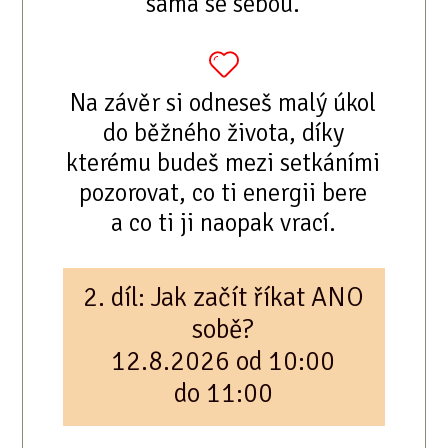
sama se sebou.
Na závěr si odneseš malý úkol
do běžného života, díky
kterému budeš mezi setkáními
pozorovat, co ti energii bere
a co ti ji naopak vrací.
2. díl: Jak začít říkat ANO
sobě?
12.8.2026 od 10:00
do 11:00