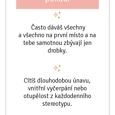
Často dáváš všechny
a všechno na první místo a na
tebe samotnou zbývají jen
drobky.
Cítíš dlouhodobou únavu,
vnitřní vyčerpání nebo
otupělost z každodenního
stereotypu.