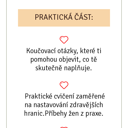
PRAKTICKÁ ČÁST:
Koučovací otázky, které ti
pomohou objevit, co tě
skutečně naplňuje.
Praktické cvičení zaměřené
na nastavování zdravějších
hranic.Příbehy žen z praxe.