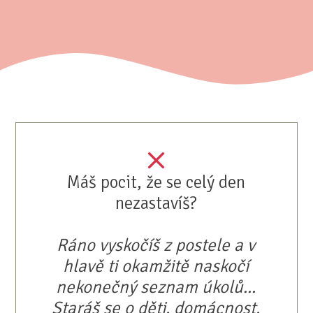
Máš pocit, že se celý den
nezastavíš?
Ráno vyskočíš z postele a v
hlavě ti okamžitě naskočí
nekonečný seznam úkolů...
Staráš se o děti, domácnost,