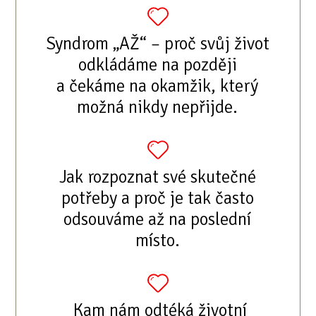
Syndrom „AŽ“ – proč svůj život
odkládáme na později
a čekáme na okamžik, který
možná nikdy nepřijde.
Jak rozpoznat své skutečné
potřeby a proč je tak často
odsouváme až na poslední
místo.
Kam nám odtéká životní