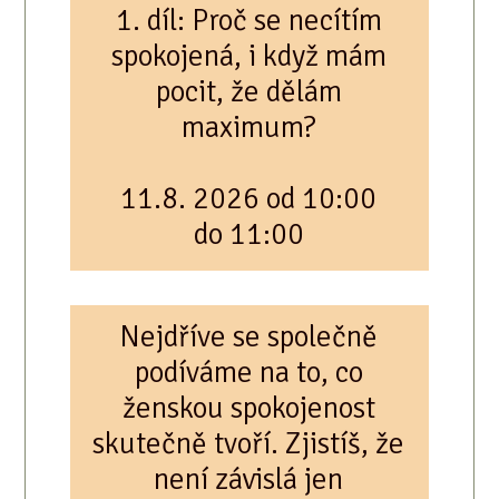
1. díl: Proč se necítím
spokojená, i když mám
pocit, že dělám
maximum?
11.8. 2026 od 10:00
do 11:00
Nejdříve se společně
podíváme na to, co
ženskou spokojenost
skutečně tvoří. Zjistíš, že
není závislá jen