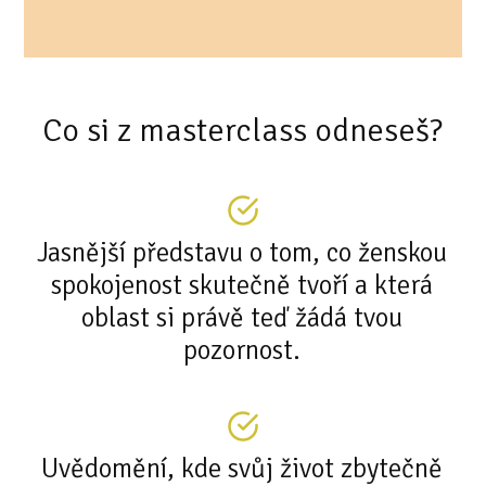
Co si z masterclass odneseš?
Jasnější představu o tom, co ženskou
spokojenost skutečně tvoří a která
oblast si právě teď žádá tvou
pozornost.
Uvědomění, kde svůj život zbytečně