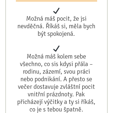
Možná máš pocit, že jsi
nevděčná. Říkáš si, měla bych
být spokojená.
Možná máš kolem sebe
všechno, co sis kdysi přála –
rodinu, zázemí, svou práci
nebo podnikání. A přesto se
večer dostavuje zvláštní pocit
vnitřní prázdnoty. Pak
přicházejí výčitky a ty si říkáš,
co je s tebou špatně.