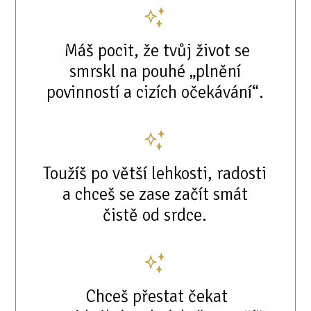
Máš pocit, že tvůj život se
smrskl na pouhé „plnění
povinností a cizích očekávání“.
Toužíš po větší lehkosti, radosti
a chceš se zase začít smát
čistě od srdce.
Chceš přestat čekat