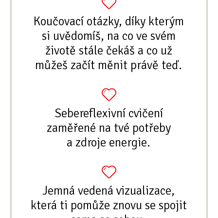
Koučovací otázky, díky kterým
si uvědomíš, na co ve svém
životě stále čekáš a co už
můžeš začít měnit právě teď.
Sebereflexivní cvičení
zaměřené na tvé potřeby
a zdroje energie.
Jemná vedená vizualizace,
která ti pomůže znovu se spojit