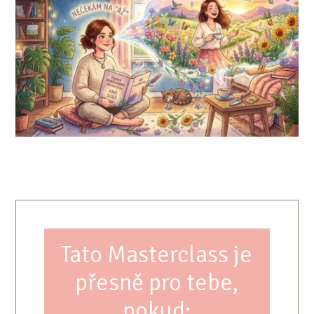
Tato Masterclass je
přesně pro tebe,
pokud: