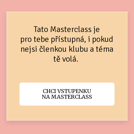
Tato Masterclass je
pro tebe přístupná, i pokud
nejsi členkou klubu a téma
tě volá.
CHCI VSTUPENKU
NA MASTERCLASS