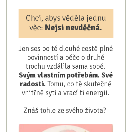
Chci, abys věděla jednu
věc:
Nejsi nevděčná.
Jen ses po té dlouhé cestě plné
povinností a péče o druhé
trochu vzdálila sama sobě.
Svým vlastním potřebám. Své
radosti.
Tomu, co tě skutečně
vnitřně sytí a vrací ti energii.
Znáš tohle ze svého života?