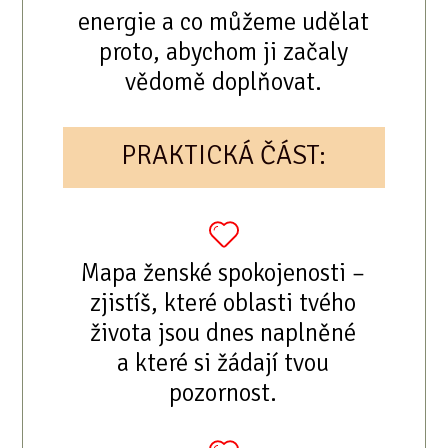
energie a co můžeme udělat
proto, abychom ji začaly
vědomě doplňovat.
PRAKTICKÁ ČÁST:
Mapa ženské spokojenosti –
zjistíš, které oblasti tvého
života jsou dnes naplněné
a které si žádají tvou
pozornost.