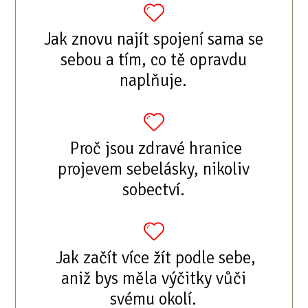
Jak znovu najít spojení sama se
sebou a tím, co tě opravdu
naplňuje.
Proč jsou zdravé hranice
projevem sebelásky, nikoliv
sobectví.
Jak začít více žít podle sebe,
aniž bys měla výčitky vůči
svému okolí.