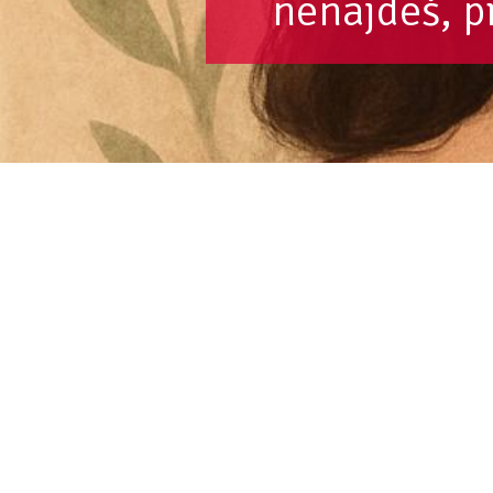
nenajdeš, p