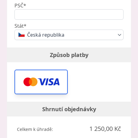
PSČ*
Stát*
Česká republika
Způsob platby
Shrnutí objednávky
1 250,00 Kč
Celkem k úhradě: