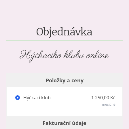
Objednávka
Hýčkacího klubu online
Položky a ceny
Hýčkací klub
1 250,00 Kč
měsíčně
Fakturační údaje