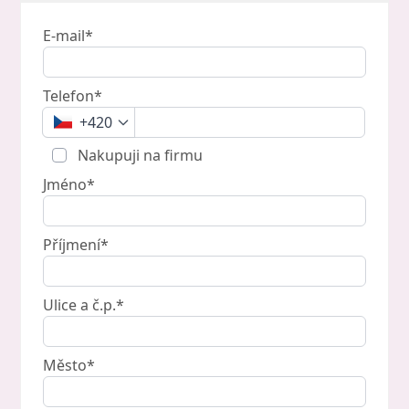
E-mail*
Telefon*
+420
Nakupuji na firmu
Jméno*
Příjmení*
Ulice a č.p.*
Město*