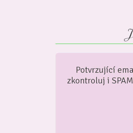
J
Potvrzující ema
zkontroluj i SPA