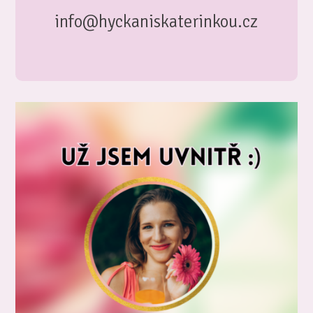
info@hyckaniskaterinkou.cz