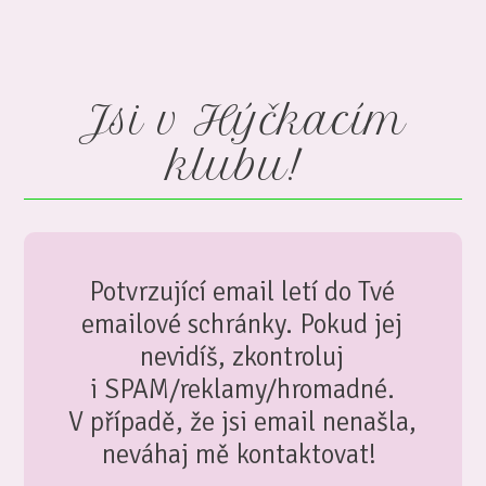
Jsi v Hýčkacím
klubu!
Potvrzující email letí do Tvé
emailové schránky. Pokud jej
nevidíš, zkontroluj
i SPAM/reklamy/hromadné.
V případě, že jsi email nenašla,
neváhaj mě kontaktovat!