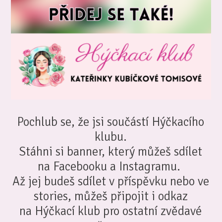
Pochlub se, že jsi součástí Hýčkacího
klubu.
Stáhni si banner, který můžeš sdílet
na Facebooku a Instagramu.
Až jej budeš sdílet v příspěvku nebo ve
stories, můžeš připojit i odkaz
na Hýčkací klub pro ostatní zvědavé