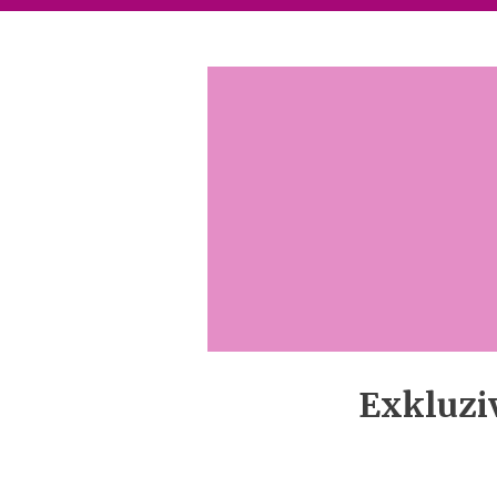
Exkluzi