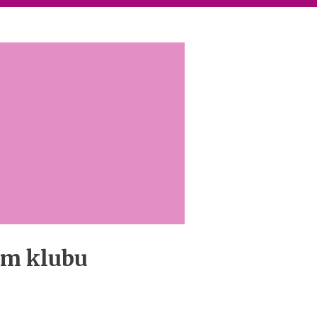
ím klubu