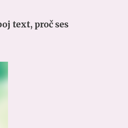
oj text, proč ses