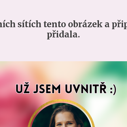
ních sítích tento obrázek a přip
přidala.