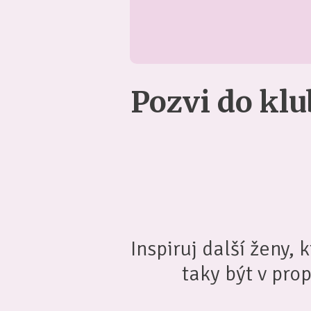
Pozvi do kl
Inspiruj další ženy,
taky být v pro