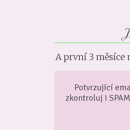
J
A první 3 měsíce 
Potvrzující ema
zkontroluj i SPA