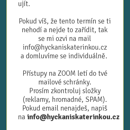
ujít.
Pokud víš, že tento termín se ti
nehodí a nejde to zařídit, tak
se mi ozvi na mail
info@hyckaniskaterinkou.cz
a domluvíme se individuálně.
Přístupy na ZOOM letí do tvé
mailové schránky.
Prosím zkontroluj složky
(reklamy, hromadné, SPAM).
Pokud email nenajdeš, napiš
na
info@hyckaniskaterinkou.cz