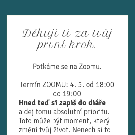
Děkuji ti za tvůj
první krok.
Potkáme se na Zoomu.
Termín ZOOMU: 4. 5. od 18:00
do 19:00
Hned teď si zapiš do diáře
a dej tomu absolutní prioritu.
Toto může být moment, který
změní tvůj život. Nenech si to