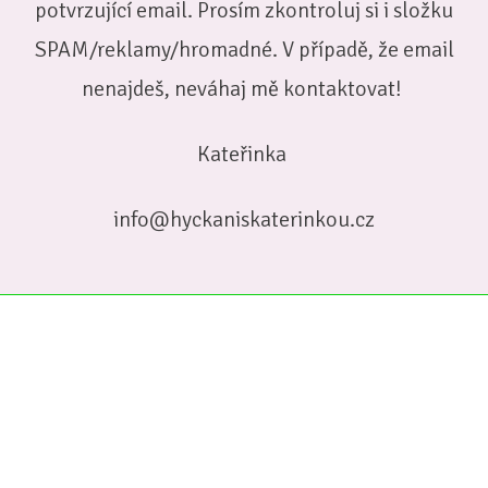
potvrzující email. Prosím zkontroluj si i složku
SPAM/reklamy/hromadné. V případě, že email
nenajdeš, neváhaj mě kontaktovat!
Kateřinka
info@hyckaniskaterinkou.cz