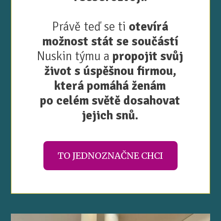
Právě teď se ti
otevírá
možnost stát se součástí
Nuskin týmu a
propojit svůj
život s úspěšnou firmou,
která pomáhá ženám
po celém světě dosahovat
jejich snů.
TO JEDNOZNAČNE CHCI