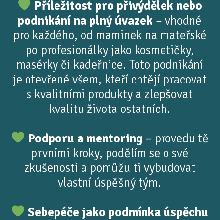
Příležitost pro přivýdělek nebo
podnikání na plný úvazek
– vhodné
pro každého, od maminek na mateřské
po profesionálky jako kosmetičky,
masérky či kadeřnice. Toto podnikání
je otevřené všem, kteří chtějí pracovat
s kvalitními produkty a zlepšovat
kvalitu života ostatních.
Podporu a mentoring
– provedu tě
prvními kroky, podělím se o své
zkušenosti a pomůžu ti vybudovat
vlastní úspěšný tým.
Sebepéče jako podmínka úspěchu