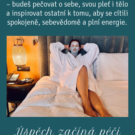
– budeš pečovat o sebe, svou pleť i tělo
a inspirovat ostatní k tomu, aby se cítili
spokojeně, sebevědomě a plní energie.
„Úspěch začíná péčí