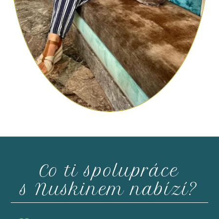
Co ti spolupráce
s Nuskinem nabízí?