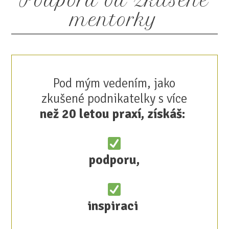
Podpora od zkušené
mentorky
Pod mým vedením, jako
zkušené podnikatelky s více
než 20 letou praxí, získáš:
podporu,
inspiraci