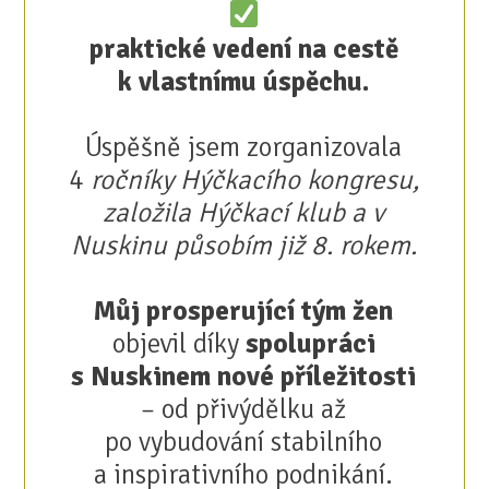
praktické vedení na cestě
k vlastnímu úspěchu.
Úspěšně jsem zorganizovala
4
ročníky Hýčkacího kongresu,
založila Hýčkací klub a v
Nuskinu působím již 8. rokem.
Můj prosperující tým žen
objevil díky
spolupráci
s Nuskinem nové příležitosti
– od přivýdělku až
po vybudování stabilního
a inspirativního podnikání.