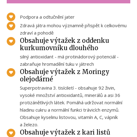
Podpora a odtučnění jater
Zdravá játra mohou významně přispět k celkovému
zdraví a pohodě
Obsahuje výtažek z oddenku
kurkumovníku dlouhého
silný antioxidant - má protinádorový potenciál -
zabraňuje hromadění tuku v játrech
Obsahuje výtažek z Moringy
olejodárné
Superpotravina 3. tisíciletí - obsahuje 92 živin,
vysoké množství antioxidantů, minerálů a asi 36
protizánětlivých látek. Pomáhá udržovat normální
hladinu cukru a normální funkci trávicích enzymů.
Obsahuje kyselinu listovou, vitamín A, C, vápník
a železo.
Obsahuje výtažek z kari listů