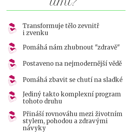
umí?
Transformuje tělo zevnitř
i zvenku
Pomáhá nám zhubnout "zdravě"
Postaveno na nejmodernější vědě
Pomáhá zbavit se chutí na sladké
Jediný takto komplexní program
tohoto druhu
Přináší rovnováhu mezi životním
stylem, pohodou a zdravými
návyky