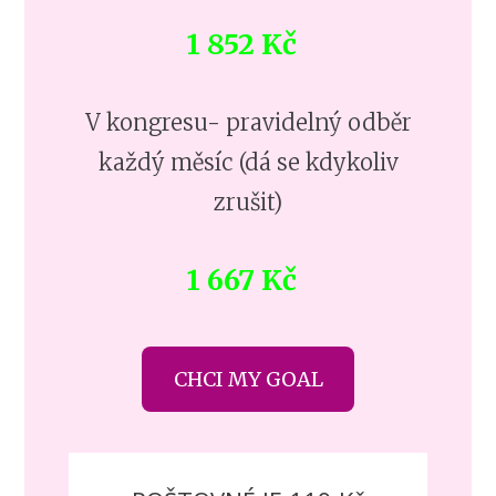
1 852 Kč
V kongresu- pravidelný odběr
každý měsíc (dá se kdykoliv
zrušit)
1 667 Kč
CHCI MY GOAL