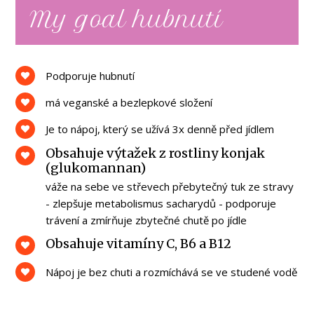
My goal hubnutí
Podporuje hubnutí
má veganské a bezlepkové složení
Je to nápoj, který se užívá 3x denně před jídlem
Obsahuje výtažek z rostliny konjak
(glukomannan)
váže na sebe ve střevech přebytečný tuk ze stravy
- zlepšuje metabolismus sacharydů - podporuje
trávení a zmírňuje zbytečné chutě po jídle
Obsahuje vitamíny C, B6 a B12
Nápoj je bez chuti a rozmíchává se ve studené vodě