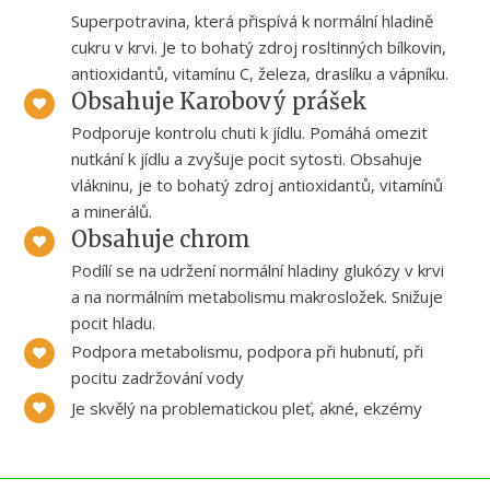
Superpotravina, která přispívá k normální hladině
cukru v krvi. Je to bohatý zdroj rosltinných bílkovin,
antioxidantů, vitamínu C, železa, draslíku a vápníku.
Obsahuje Karobový prášek
Podporuje kontrolu chuti k jídlu. Pomáhá omezit
nutkání k jídlu a zvyšuje pocit sytosti. Obsahuje
vlákninu, je to bohatý zdroj antioxidantů, vitamínů
a minerálů.
Obsahuje chrom
Podílí se na udržení normální hladiny glukózy v krvi
a na normálním metabolismu makrosložek. Snižuje
pocit hladu.
Podpora metabolismu, podpora při hubnutí, při
pocitu zadržování vody
Je skvělý na problematickou pleť, akné, ekzémy