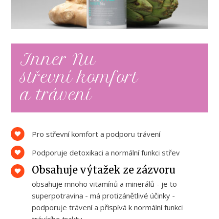
Inner Nu
střevní komfort
a trávení
Pro střevní komfort a podporu trávení
Podporuje detoxikaci a normální funkci střev
Obsahuje výtažek ze zázvoru
obsahuje mnoho vitamínů a minerálů - je to
superpotravina - má protizánětlivé účinky -
podporuje trávení a přispívá k normální funkci