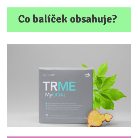
Co balíček obsahuje?