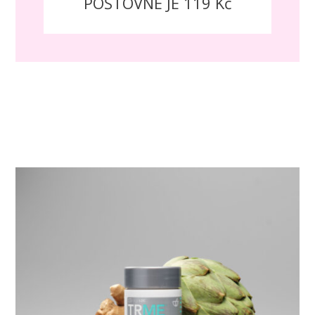
POŠTOVNÉ JE 119 Kč