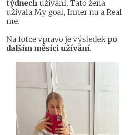
týdnech
užívání. Tato žena
užívala My goal, Inner nu a Real
me.
Na fotce vpravo je výsledek
po
dalším měsíci užívání
.