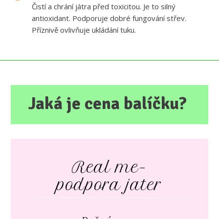
Čistí a chrání játra před toxicitou. Je to silný
antioxidant. Podporuje dobré fungování střev.
Příznivě ovlivňuje ukládání tuku.
Jaká je cena balíčku?
Real me-
podpora jater