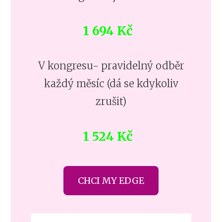
1 694 Kč
V kongresu- pravidelný odběr
každý měsíc (dá se kdykoliv
zrušit)
1 524 Kč
CHCI MY EDGE