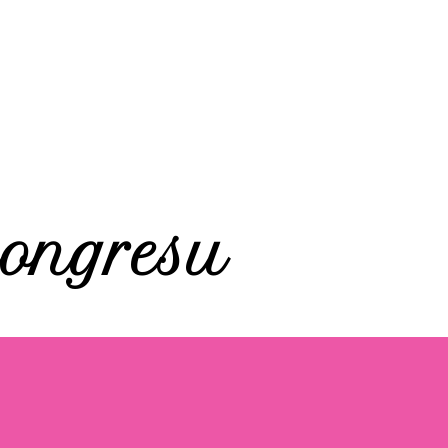
ongresu