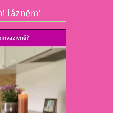
mi lázněmi