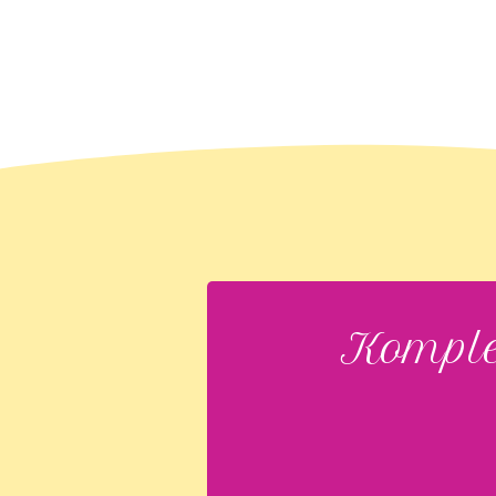
Komple