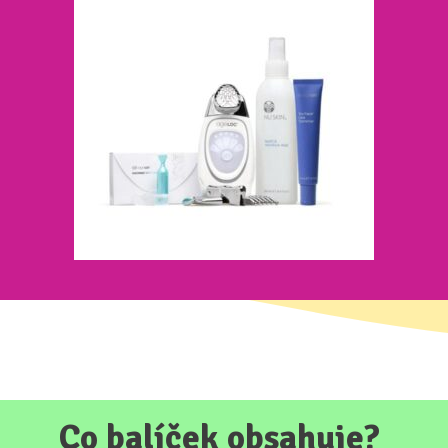
Co balíček obsahuje?