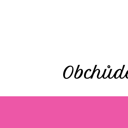
Obchůd