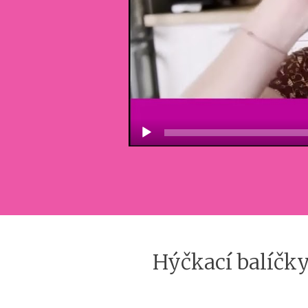
Hýčkací balíčky