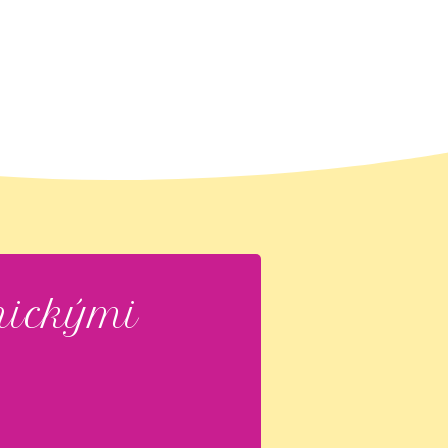
nickými