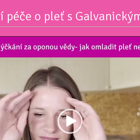
 péče o pleť s Galvanický