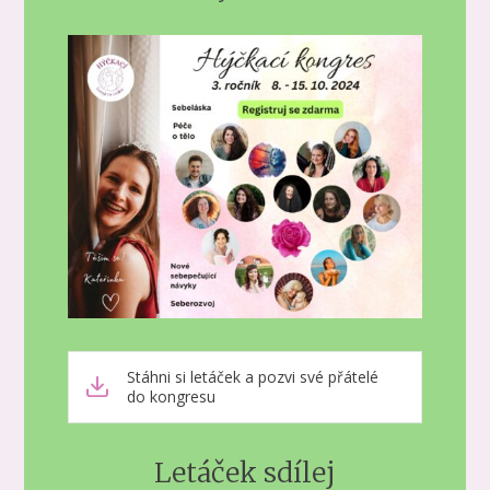
Stáhni si letáček a pozvi své přátelé
do kongresu
Letáček sdílej