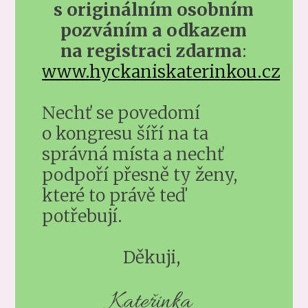
s originálním osobním
pozváním a odkazem
na registraci zdarma
:
www.hyckaniskaterinkou.cz
Nechť se povedomí
o kongresu šíří na ta
správná místa a nechť
podpoří přesně ty ženy,
které to právě teď
potřebují.
Děkuji,
Kateřinka