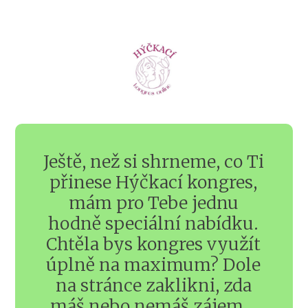
Ještě, než si shrneme, co Ti
přinese Hýčkací kongres,
mám pro Tebe jednu
hodně speciální nabídku.
Chtěla bys kongres využít
úplně na maximum? Dole
na stránce zaklikni, zda
máš nebo nemáš zájem.