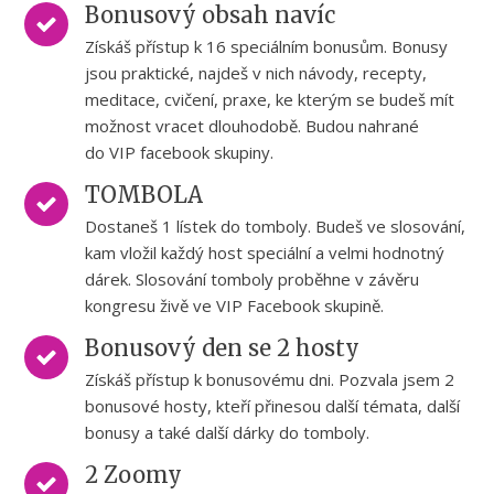
Bonusový obsah navíc
Získáš přístup k 16 speciálním bonusům. Bonusy
jsou praktické, najdeš v nich návody, recepty,
meditace, cvičení, praxe, ke kterým se budeš mít
možnost vracet dlouhodobě. Budou nahrané
do VIP facebook skupiny.
TOMBOLA
Dostaneš 1 lístek do tomboly. Budeš ve slosování,
kam vložil každý host speciální a velmi hodnotný
dárek. Slosování tomboly proběhne v závěru
kongresu živě ve VIP Facebook skupině.
Bonusový den se 2 hosty
Získáš přístup k bonusovému dni. Pozvala jsem 2
bonusové hosty, kteří přinesou další témata, další
bonusy a také další dárky do tomboly.
2 Zoomy