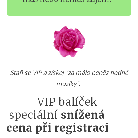
Staň se VIP a získej "za málo peněz hodně
muziky".
VIP balíček
speciální
snížená
cena při registraci