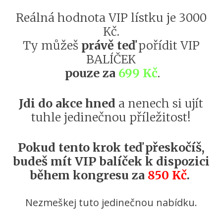
Reálná hodnota VIP lístku je 3000
Kč.
Ty můžeš
právě teď
pořídit VIP
BALÍČEK
pouze za
699 Kč
.
Jdi do akce hned
a nenech si ujít
tuhle jedinečnou příležitost!
Pokud tento krok teď přeskočíš,
budeš mít VIP balíček k dispozici
během kongresu za
850 Kč
.
Nezmeškej tuto jedinečnou nabídku.