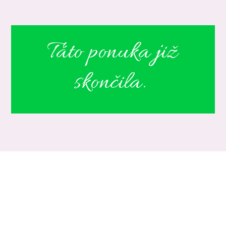
Táto ponuka již
skončila.