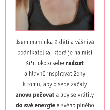
Jsem maminka 2 dětí a vášnivá
podnikatelka, která je na misi
šířit okolo sebe
radost
a hlavně inspirovat ženy
k tomu, aby o sebe začaly
znovu pečovat
a aby se vrátily
do své energie
a svého plného