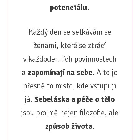
potenciálu
.
Každý den se setkávám se
ženami, které se ztrácí
v každodenních povinnostech
a
zapomínají na sebe
. A to je
přesně to místo, kde vstupuji
já.
Sebeláska a péče o tělo
jsou pro mě nejen filozofie, ale
způsob života
.