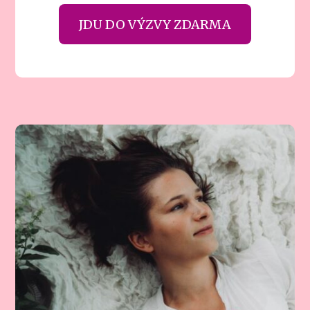
JDU DO VÝZVY ZDARMA