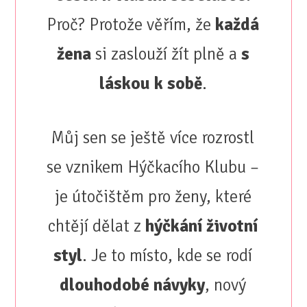
Proč? Protože věřím, že
každá
žena
si zaslouží žít plně a
s
láskou k sobě
.
Můj sen se ještě více rozrostl
se vznikem Hýčkacího Klubu –
je útočištěm pro ženy, které
chtějí dělat z
hýčkání životní
styl
. Je to místo, kde se rodí
dlouhodobé návyky
, nový