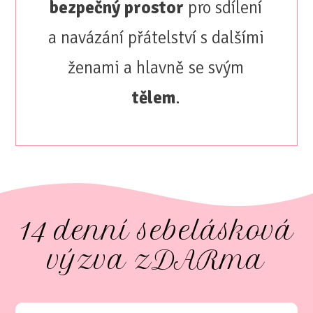
bezpečný prostor
pro sdílení
a navázání přátelství s dalšími
ženami a hlavně se svým
tělem
.
14 denní sebelásková
výzva zDARma