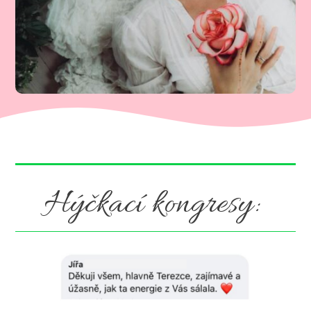
Hýčkací kongresy: