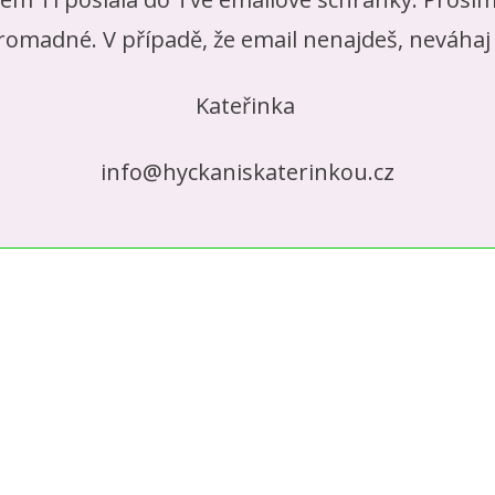
omadné. V případě, že email nenajdeš, neváhaj
Kateřinka
info@hyckaniskaterinkou.cz