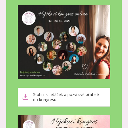
Stáhni si letáček a pozvi své přátelé
do kongresu