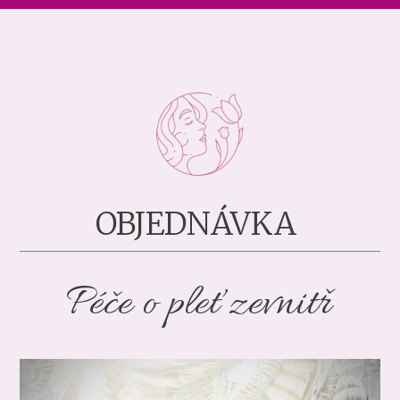
OBJEDNÁVKA
Péče o pleť zevnitř