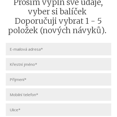
Prosím vypln své údaje,
vyber si balíček
Doporučuji vybrat 1 - 5
položek (nových návyků).