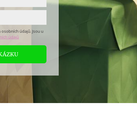
 osobních údajů. Jsou u
ních údajů
UKÁZKU