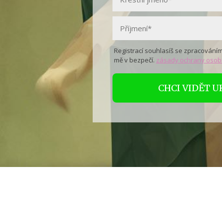
Registrací souhlasíš se zpracováním
mě v bezpečí.
zásady ochrany osob
CHCI VIDĚT 