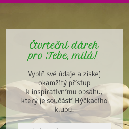
Čtvrteční dárek
pro Tebe, milá!
Vyplň své údaje a získej
okamžitý přístup
k inspirativnímu obsahu,
který je součástí Hýčkacího
klubu.