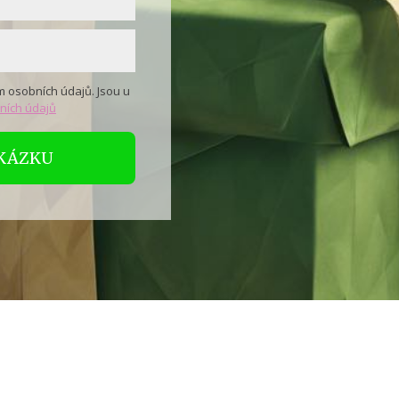
 osobních údajů. Jsou u
ních údajů
UKÁZKU