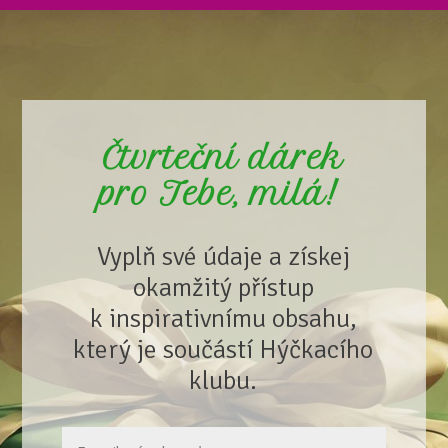
Čtvrteční dárek
pro Tebe, milá!
Vyplň své údaje a získej
okamžitý přístup
k inspirativnímu obsahu,
který je součástí Hýčkacího
klubu.