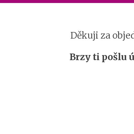
Děkuji za obje
Brzy ti pošlu